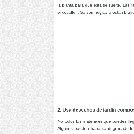
la planta para que esta se suelte. Las 
el cepellón. So son negras o están blan
2. Usa desechos de jardín compo
No todos los materiales que puedes lleg
Algunos pueden haberse degradado lo s