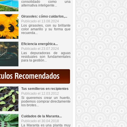
consolidado como una
alternativa inteligente...
Girasoles: cómo cuidarlos,...
Publicado el 13.08.2024
Los girasoles, con su brillante
color amarillo y su forma que
recuerda...
Eficiencia energética...
Publicado el 23.07.2024
Las depuradoras de aguas
residuales son fundamentales
para la gestión...
iculos Recomendados
Tus semilleros en recipientes
Publicado el 12.03.2012
Si queremos crear un huerto,
podemos comprar directamente
los brotes...
Cuidados de la Maranta...
Publicado el 30.04.2018
La Maranta es una planta muy