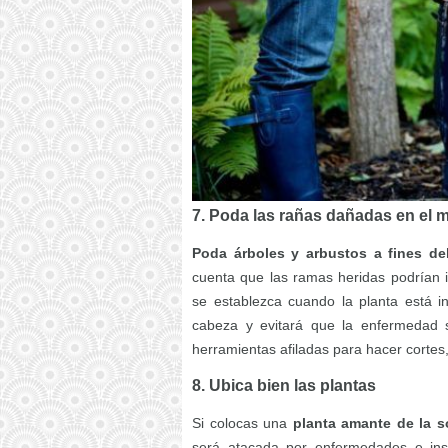
7. Poda las rañas dañadas en el
Poda árboles y arbustos a fines del
cuenta que las ramas heridas podrían i
se establezca cuando la planta está in
cabeza y evitará que la enfermedad 
herramientas afiladas para hacer cortes,
8. Ubica bien las plantas
Si colocas una
planta amante de la 
será atacada por enfermedades e inse