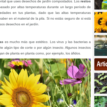
mental que uses desechos de jardín compostados. Los
restos
sado por altas temperaturas durante un largo período de
medades en tus plantas, dado que las altas temperaturas
ber en el material de la pila. Si no estás seguro de si está
sos desechos en el jardín.
as
es mucho más que estético. Los virus y las bacterias a
 algún tipo de corte o por algún insecto. Algunos insectos
an de planta en planta como, por ejemplo, los áfidos.
Art