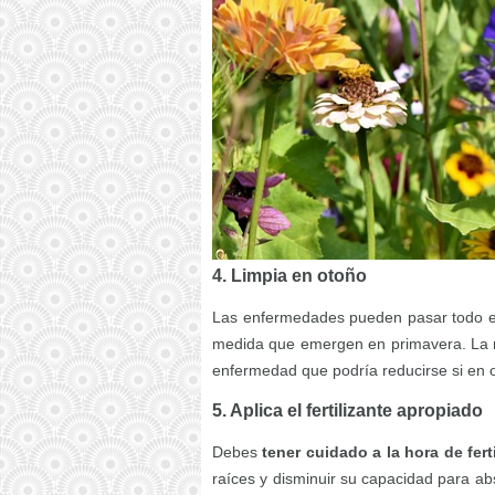
4. Limpia en otoño
Las enfermedades pueden pasar todo el i
medida que emergen en primavera. La m
enfermedad que podría reducirse si en o
5. Aplica el fertilizante apropiado
Debes
tener cuidado a la hora de fert
raíces y disminuir su capacidad para ab