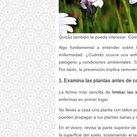
Quizás también te pueda interesar:
Comb
Algo fundamental a entender sobre
enfermedad. ¿Cuándo ocurre una enf
patógeno y condiciones ambientales. S
Por tanto, la prevención implica remove
1. Examina las plantas antes de 
La forma más sencilla de
limitar las
enfermas en primer lugar.
No lleves a casa una planta con tallos 
pueden propagar a tus plantas sanas y n
En el vivero, revisa la parte superior d
la superficie del suelo, sosteniendo el t