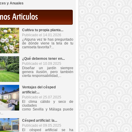
ces y Anuales
mos Articulos
Cultiva tu propia planta...
Publicado el 14.01.2026
¿Alguna vez te has preguntado
de dónde viene la tela de tu
camiseta favorita?...
¿Qué debemos tener en...
Publicado el 10.09.2025
Diseñar un jardín siempre
genera ilusión, pero también
cierta responsabilidad,...
Ventajas del césped
artificial:...
Publicado el 25.07.2025
El clima cálido y seco de
ciudades
como Sevilla y Málaga puede
...
Césped artificial: la...
Publicado el 09.05.2025
El césped artificial se ha