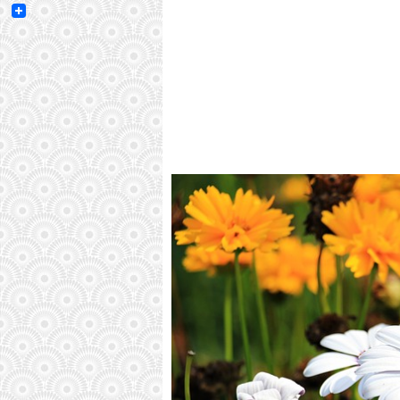
Email