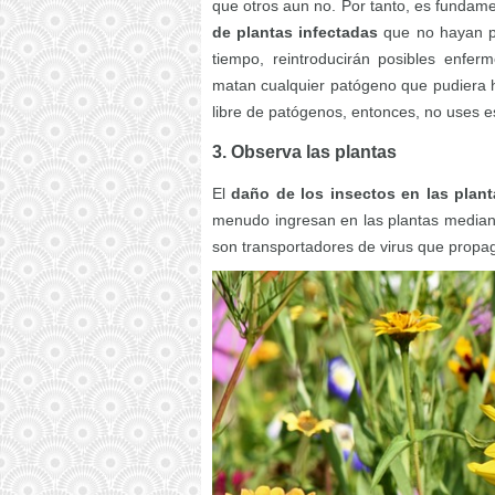
que otros aun no. Por tanto, es funda
de plantas infectadas
que no hayan pa
tiempo, reintroducirán posibles enfer
matan cualquier patógeno que pudiera ha
libre de patógenos, entonces, no uses e
3. Observa las plantas
El
daño de los insectos en las plant
menudo ingresan en las plantas mediante
son transportadores de virus que propag