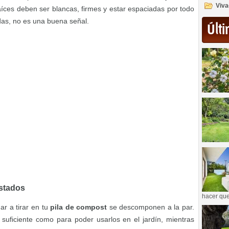
Viva
raíces deben ser blancas, firmes y estar espaciadas por todo
das, no es una buena señal.
Últi
stados
hacer que
ar a tirar en tu
pila de compost
se descomponen a la par.
uficiente como para poder usarlos en el jardín, mientras