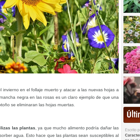
nvierno en el follaje muerto y atacar a las nuevas hojas a
ancha negra en las rosas es un claro ejemplo de que una
toño se eliminaran las hojas muertas.
Últ
ilizas las plantas
, ya que mucho alimento podría dañar las
Escrito 
sorber agua. Esto hace que las plantas sean susceptibles al
Caracterí