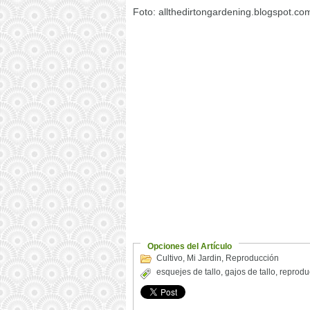
Foto: allthedirtongardening.blogspot.co
Opciones del Artículo
Cultivo
,
Mi Jardin
,
Reproducción
esquejes de tallo
,
gajos de tallo
,
reprodu