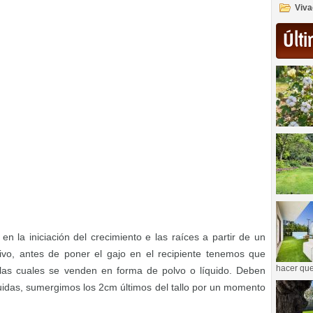
Viva
Últi
en la iniciación del crecimiento e las raíces a partir de un
otivo, antes de poner el gajo en el recipiente tenemos que
hacer que
las cuales se venden en forma de polvo o líquido. Deben
íquidas, sumergimos los 2cm últimos del tallo por un momento