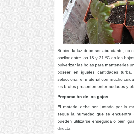
Si bien la luz debe ser abundante, no 
oscilar entre los 18 y 21 ºC en las hoj
pulverizar las hojas para mantenerles un
poseer en iguales cantidades turba,
seleccionar el material con mucho cuida
los brotes presenten enfermedades y pl
Preparación de los gajos
El material debe ser juntado por la m
seque la humedad que se encuentra ac
pueden utilizarse enseguida o bien gua
directa.