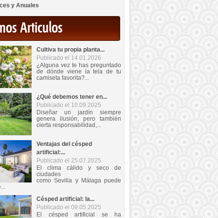
ces y Anuales
mos Articulos
Cultiva tu propia planta...
Publicado el 14.01.2026
¿Alguna vez te has preguntado
de dónde viene la tela de tu
camiseta favorita?...
¿Qué debemos tener en...
Publicado el 10.09.2025
Diseñar un jardín siempre
genera ilusión, pero también
cierta responsabilidad,...
Ventajas del césped
artificial:...
Publicado el 25.07.2025
El clima cálido y seco de
ciudades
como Sevilla y Málaga puede
...
Césped artificial: la...
Publicado el 09.05.2025
El césped artificial se ha