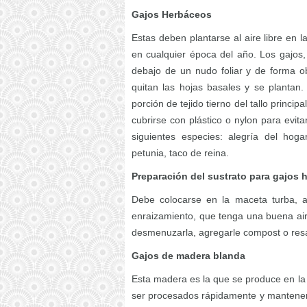
Gajos Herbáceos
Estas deben plantarse al aire libre en l
en cualquier época del año. Los gajos
debajo de un nudo foliar y de forma ob
quitan las hojas basales y se plantan
porción de tejido tierno del tallo princ
cubrirse con plástico o nylon para evit
siguientes especies: alegría del hoga
petunia, taco de reina.
Preparación del sustrato para gajos 
Debe colocarse en la maceta turba, a
enraizamiento, que tenga una buena air
desmenuzarla, agregarle compost o res
Gajos de madera blanda
Esta madera es la que se produce en la 
ser procesados rápidamente y mantener