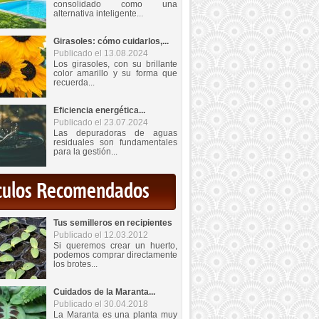
consolidado como una
alternativa inteligente...
Girasoles: cómo cuidarlos,...
Publicado el 13.08.2024
Los girasoles, con su brillante
color amarillo y su forma que
recuerda...
Eficiencia energética...
Publicado el 23.07.2024
Las depuradoras de aguas
residuales son fundamentales
para la gestión...
iculos Recomendados
Tus semilleros en recipientes
Publicado el 12.03.2012
Si queremos crear un huerto,
podemos comprar directamente
los brotes...
Cuidados de la Maranta...
Publicado el 30.04.2018
La Maranta es una planta muy