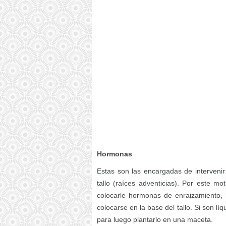
Hormonas
Estas son las encargadas de intervenir 
tallo (raíces adventicias). Por este m
colocarle hormonas de enraizamiento, 
colocarse en la base del tallo. Si son l
para luego plantarlo en una maceta.