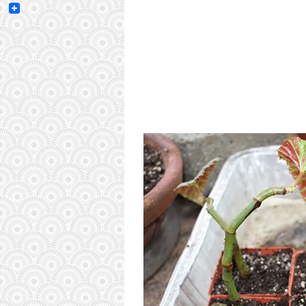
Email