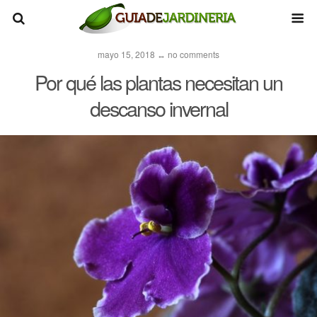
mayo 15, 2018 ↔ no comments
Por qué las plantas necesitan un
descanso invernal