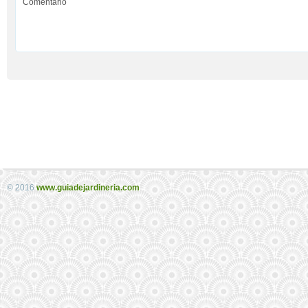
© 2016
www.guiadejardineria.com