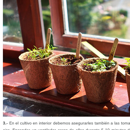
3.-
En el cultivo en interior debemos asegurarles también a las tom