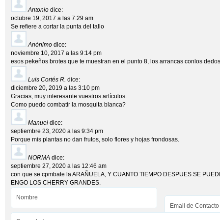
Antonio
dice:
octubre 19, 2017 a las 7:29 am
Se refiere a cortar la punta del tallo
Anónimo
dice:
noviembre 10, 2017 a las 9:14 pm
esos pekeños brotes que te muestran en el punto 8, los arrancas conlos dedos
Luis Cortés R.
dice:
diciembre 20, 2019 a las 3:10 pm
Gracias, muy interesante vuestros artículos.
Como puedo combatir la mosquita blanca?
Manuel
dice:
septiembre 23, 2020 a las 9:34 pm
Porque mis plantas no dan frutos, solo flores y hojas frondosas.
NORMA
dice:
septiembre 27, 2020 a las 12:46 am
con que se cpmbate la ARAÑUELA, Y CUANTO TIEMPO DESPUES SE PUE
ENGO LOS CHERRY GRANDES.