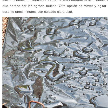
aire. Encender un ventilador cerca de ellas durante 5-10 minutos d
que parece ser les agrada mucho. Otra opción es mover y agita
durante unos minutos, con cuidado claro está.