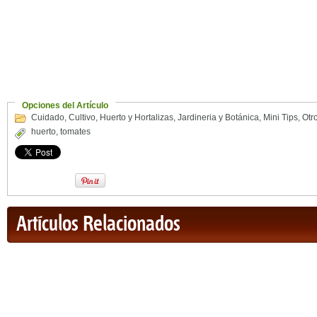
Opciones del Artículo
Cuidado
,
Cultivo
,
Huerto y Hortalizas
,
Jardineria y Botánica
,
Mini Tips
,
Otr
huerto
,
tomates
Artículos Relacionados