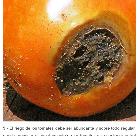
9.-
El riego de los tomates debe ser abundante y sobre todo regular.
puede provocar el agrietamiento de los tomates y su posterior putr