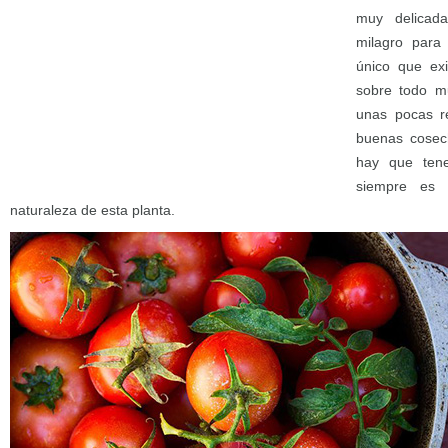
muy delicad
milagro para 
único que exi
sobre todo mu
unas pocas r
buenas cosec
hay que tene
siempre es 
naturaleza de esta planta.