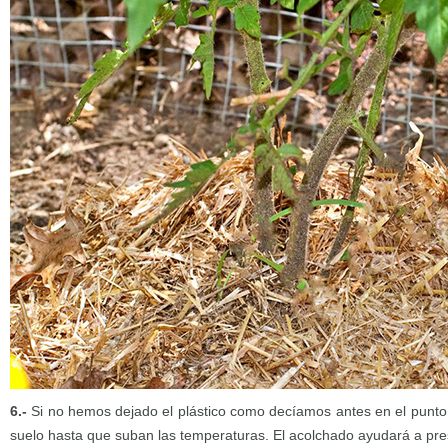
6.-
Si no hemos dejado el plástico como decíamos antes en el punto 
suelo hasta que suban las temperaturas. El acolchado ayudará a pre