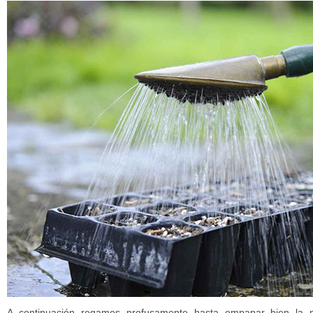
A continuación regamos profusamente hasta empapar bien la m