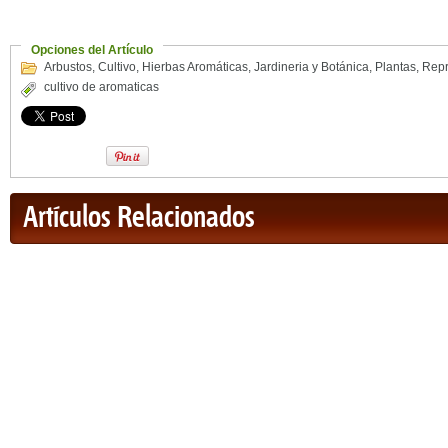
Opciones del Artículo
Arbustos
,
Cultivo
,
Hierbas Aromáticas
,
Jardineria y Botánica
,
Plantas
,
Repr
cultivo de aromaticas
Artículos Relacionados