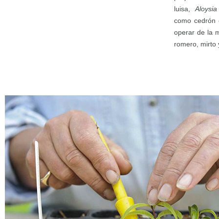
luisa,
Aloysia
como cedrón 
operar de la 
romero, mirto 