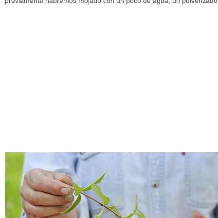
previamente habremos mojado con un poco de agua, un pulverizador 