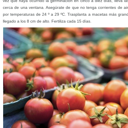
vez que haya ocurrido la germinación en cinco a diez días, lleva l
cerca de una ventana. Asegúrate de que no tenga corrientes de aire
por temperaturas de 24 º a 29 ºC. Trasplanta a macetas más grand
llegado a los 8 cm de alto. Fertiliza cada 15 días.