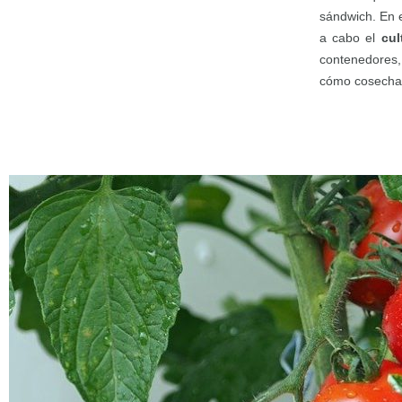
sándwich. En e
a cabo el
cul
contenedores,
cómo cosechar