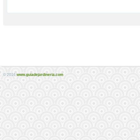
© 2016
www.guiadejardineria.com