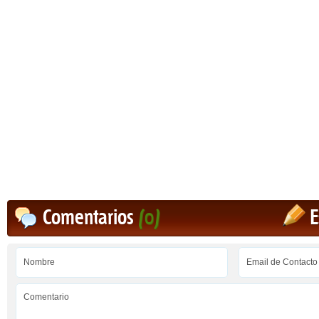
Comentarios
(0)
E