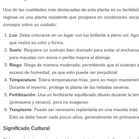
Una de las cualidades más destacadas de esta planta es su facilidad 
reginae es una planta resistente que prospera en condiciones seca
consejos sobre su cuidado:
Luz
: Debe colocarse en un lugar con luz brillante a pleno sol. Agra
que realza su color y forma.
Suelo
: Requiere un sustrato bien drenado para evitar el encharca
para macetas con arena o perlita mejora el drenaje.
Riego
: Riega de manera moderada, permitiendo que el sustrato se
exceso de humedad, ya que esto puede ser perjudicial.
Temperatura
: Tolera temperaturas frías, pero es mejor mantener
Durante el invierno, protege la planta de las heladas severas.
Fertilización
: Usa un fertilizante equilibrado diluido durante la 
(primavera y verano), pero no exageres.
Trasplante
: Puede ser necesario replantarla en una maceta más
Esto se debe hacer cada pocos años, generalmente en primavera
Significado Cultural