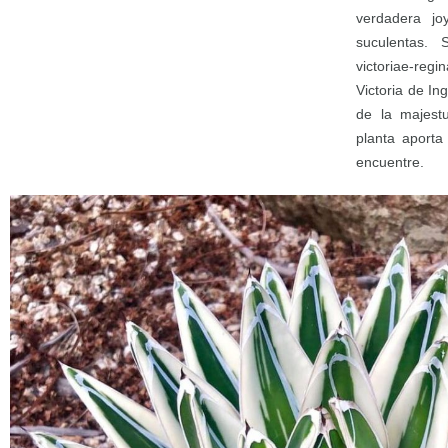
verdadera jo
suculentas. 
victoriae-reg
Victoria de In
de la majest
planta aporta
encuentre.