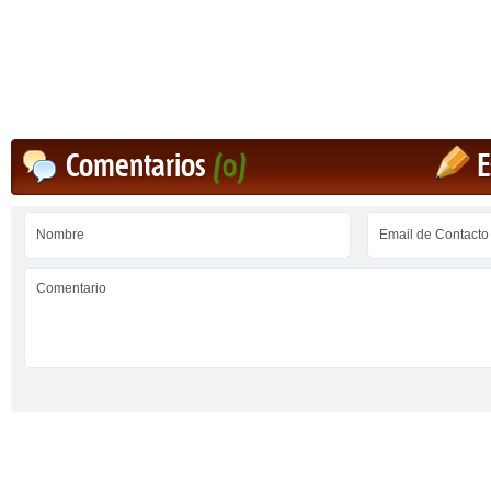
Comentarios
(0)
E