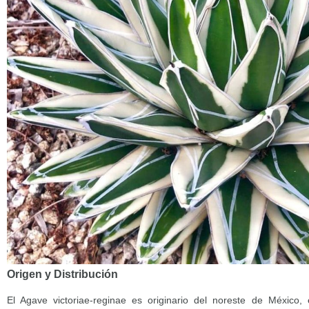
Origen y Distribución
El Agave victoriae-reginae es originario del noreste de México,