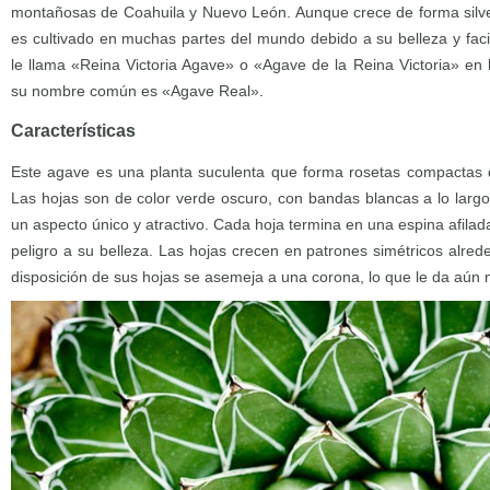
montañosas de Coahuila y Nuevo León. Aunque crece de forma silve
es cultivado en muchas partes del mundo debido a su belleza y fac
le llama «Reina Victoria Agave» o «Agave de la Reina Victoria» en h
su nombre común es «Agave Real».
Características
Este agave es una planta suculenta que forma rosetas compactas de
Las hojas son de color verde oscuro, con bandas blancas a lo largo
un aspecto único y atractivo. Cada hoja termina en una espina afila
peligro a su belleza. Las hojas crecen en patrones simétricos alrede
disposición de sus hojas se asemeja a una corona, lo que le da aún 