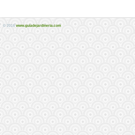
© 2016
www.guiadejardineria.com