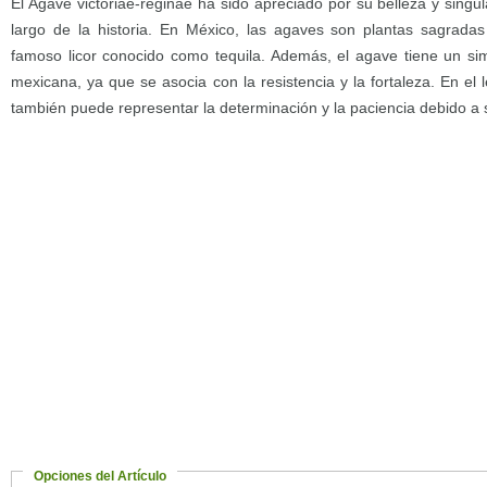
El Agave victoriae-reginae ha sido apreciado por su belleza y singu
largo de la historia. En México, las agaves son plantas sagradas 
famoso licor conocido como tequila. Además, el agave tiene un sim
mexicana, ya que se asocia con la resistencia y la fortaleza. En el 
también puede representar la determinación y la paciencia debido a s
Opciones del Artículo