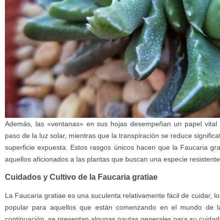
Además, las «ventanas» en sus hojas desempeñan un papel vital en 
paso de la luz solar, mientras que la transpiración se reduce signif
superficie expuesta. Estos rasgos únicos hacen que la Faucaria gra
aquellos aficionados a las plantas que buscan una especie resistent
Cuidados y Cultivo de la Faucaria gratiae
La Faucaria gratiae es una suculenta relativamente fácil de cuidar, l
popular para aquellos que están comenzando en el mundo de la 
continuación, se presentan algunas pautas generales para su cuidad