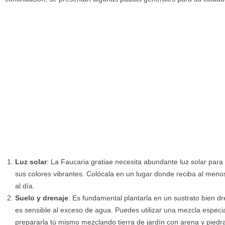
Luz solar
: La Faucaria gratiae necesita abundante luz solar pa
sus colores vibrantes. Colócala en un lugar donde reciba al menos
al día.
Suelo y drenaje
: Es fundamental plantarla en un sustrato bien d
es sensible al exceso de agua. Puedes utilizar una mezcla especia
prepararla tú mismo mezclando tierra de jardín con arena y piedr