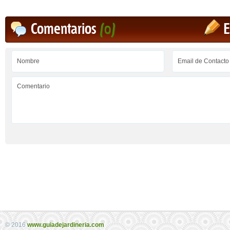
Comentarios
(0)
E
© 2016
www.guiadejardineria.com