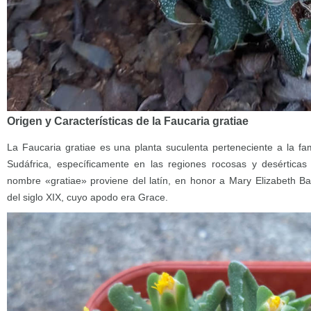
Origen y Características de la Faucaria gratiae
La Faucaria gratiae es una planta suculenta perteneciente a la fam
Sudáfrica, específicamente en las regiones rocosas y desérticas
nombre «gratiae» proviene del latín, en honor a Mary Elizabeth Ba
del siglo XIX, cuyo apodo era Grace.