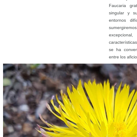
Faucaria gra
singular y s
entornos difí
sumergiremos 
excepciona
característica
se ha conver
entre los afici