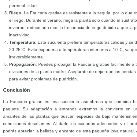
permeabilidad.
Riego
: La Faucaria gratiae es resistente a la sequía, por lo que
el riego. Durante el verano, riega la planta solo cuando el sustr
invierno, reduce aún más la frecuencia de riego debido a que la p
inactividad.
Temperatura
: Esta suculenta prefiere temperaturas cálidas y se 
20-25°C. Evita exponerla a temperaturas inferiores a 10°C, ya q
irreversiblemente.
Propagación
: Puedes propagar la Faucaria gratiae fácilmente a 
divisiones de la planta madre. Asegúrate de dejar que las heridas
para evitar problemas de pudrición.
Conclusión
La Faucaria gratiae es una suculenta asombrosa que combina bel
paquete. Su adaptación a entornos extremos la convierte en un
amantes de las plantas que buscan especies de bajo mantenimien
condiciones desafiantes. Al darle los cuidados adecuados y el a
podrás apreciar la belleza y encanto de esta pequeña joya natural.