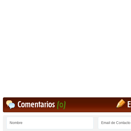
Comentarios
(0)
E