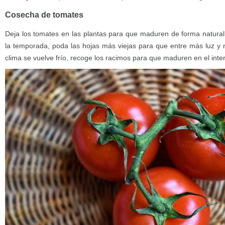
Cosecha de tomates
Deja los tomates en las plantas para que maduren de forma natural 
la temporada, poda las hojas más viejas para que entre más luz y n
clima se vuelve frío, recoge los racimos para que maduren en el inter