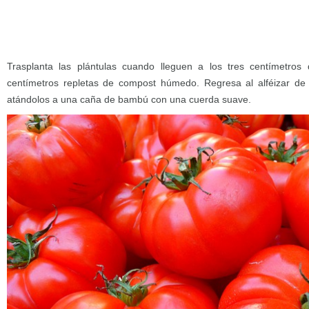
Trasplanta las plántulas cuando lleguen a los tres centímetro
centímetros repletas de compost húmedo. Regresa al alféizar de l
atándolos a una caña de bambú con una cuerda suave.