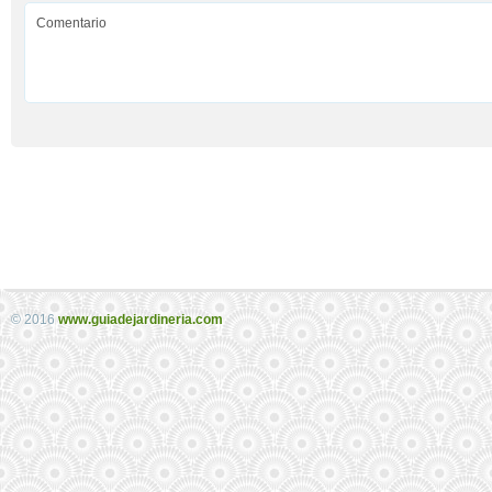
© 2016
www.guiadejardineria.com