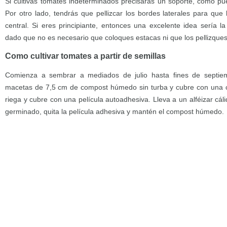
Si cultivas tomates indeterminados precisarás un soporte, como p
Por otro lado, tendrás que pellizcar los bordes laterales para que l
central. Si eres principiante, entonces una excelente idea sería la 
dado que no es necesario que coloques estacas ni que los pellizques
Como cultivar tomates a partir de semillas
Comienza a sembrar a mediados de julio hasta fines de septiem
macetas de 7,5 cm de compost húmedo sin turba y cubre con una ca
riega y cubre con una película autoadhesiva. Lleva a un alféizar cál
germinado, quita la película adhesiva y mantén el compost húmedo.