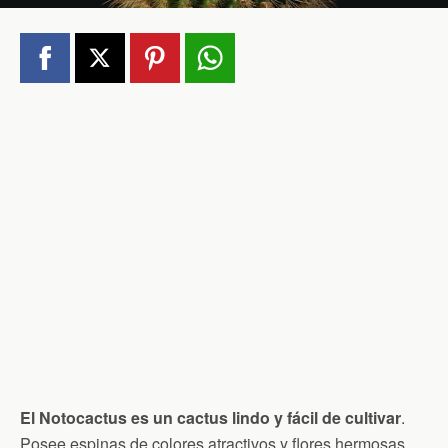
El Notocactus es un cactus lindo y fácil de cultivar
.
Posee espinas de colores atractivos y flores hermosas