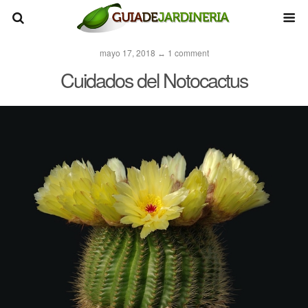
mayo 17, 2018 ↔ 1 comment
Cuidados del Notocactus