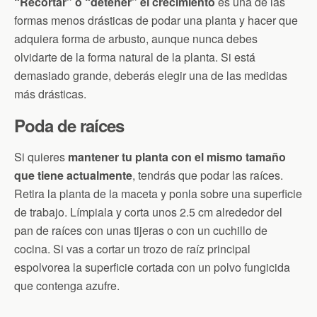
“Recortar” o “detener” el crecimiento
es una de las
formas menos drásticas de podar una planta y hacer que
adquiera forma de arbusto, aunque nunca debes
olvidarte de la forma natural de la planta. Si está
demasiado grande, deberás elegir una de las medidas
más drásticas.
Poda de raíces
Si quieres
mantener tu planta con el mismo tamaño
que tiene actualmente
, tendrás que podar las raíces.
Retira la planta de la maceta y ponla sobre una superficie
de trabajo. Límpiala y corta unos 2.5 cm alrededor del
pan de raíces con unas tijeras o con un cuchillo de
cocina. Si vas a cortar un trozo de raíz principal
espolvorea la superficie cortada con un polvo fungicida
que contenga azufre.