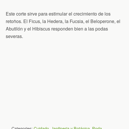
Este corte sirve para estimular el crecimiento de los
retoños. El Ficus, la Hedera, la Fucsia, el Beloperone, el
Abutilón y el Hibiscus responden bien a las podas
severas.
Categories:
Cuidado
,
Jardineria y Botánica
,
Poda