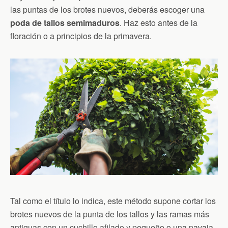
las puntas de los brotes nuevos, deberás escoger una
poda de tallos semimaduros
. Haz esto antes de la
floración o a principios de la primavera.
Tal como el título lo indica, este método supone cortar los
brotes nuevos de la punta de los tallos y las ramas más
antiguas con un cuchillo afilado y pequeño o una navaja.