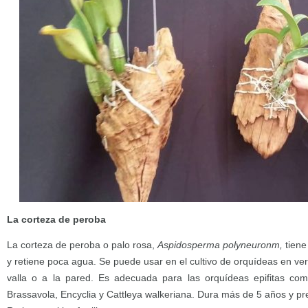
La corteza de peroba
La corteza de peroba o palo rosa,
Aspidosperma polyneuronm,
tiene
y retiene poca agua. Se puede usar en el cultivo de orquídeas en vert
valla o a la pared. Es adecuada para las orquídeas epifitas como
Brassavola, Encyclia y Cattleya walkeriana. Dura más de 5 años y pr