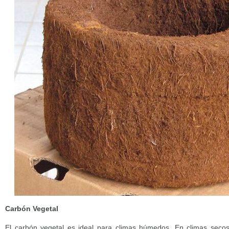
Carbón Vegetal
El carbón vegetal es ideal para climas húmedos. En climas sec