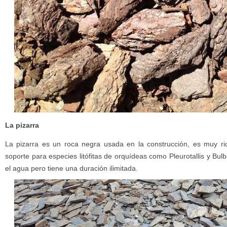
La pizarra
La pizarra es un roca negra usada en la construcción, es muy ric
soporte para especies litófitas de orquídeas como Pleurotallis y Bul
el agua pero tiene una duración ilimitada.