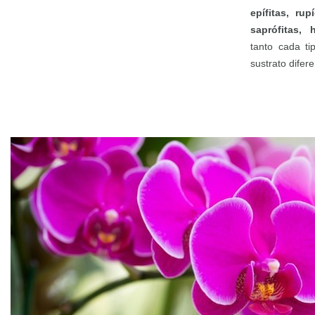
epífitas, rup
saprófitas, 
tanto cada ti
sustrato difere