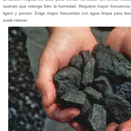
sustrato que retenga bien la humedad. Requiere mayor frecuencia e
ligero y poroso. Exige riegos frecuentes con agua limpia para la
suele retener.