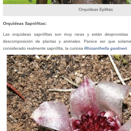
Orquídeas Epifitas
Orquídeas Saprófitas:
Las orquídeas saprófitas son muy raras y están desprovistas d
descomposición de plantas y animales. Parece ser que solam
considerado realmente saprófita, la curiosa
Rhizanthella gardneri
.