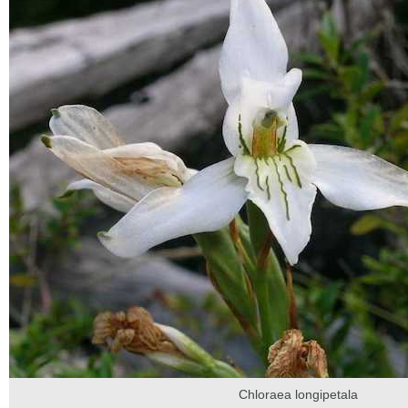
Chloraea longipetala