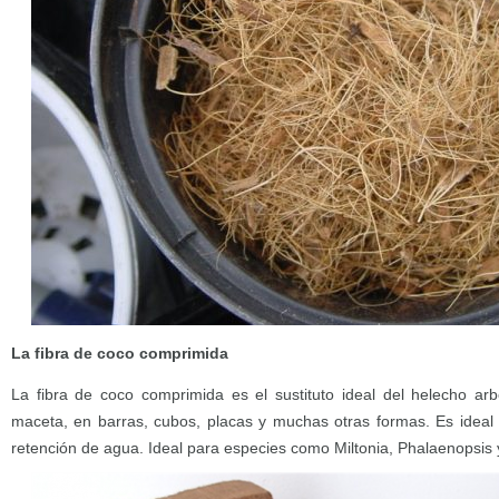
La fibra de coco comprimida
La fibra de coco comprimida es el sustituto ideal del helecho a
maceta, en barras, cubos, placas y muchas otras formas. Es ideal 
retención de agua. Ideal para especies como Miltonia, Phalaenopsis