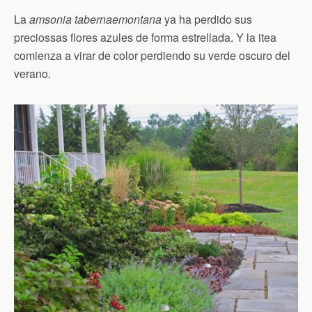
La
amsonia tabernaemontana
ya ha perdido sus
preciossas flores azules de forma estrellada. Y la itea
comienza a virar de color perdiendo su verde oscuro del
verano.