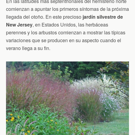
En las latitudes más septentrionales del hemisferio norte
comienzan a apuntar los primeros síntomas de la próxima
llegada del otoño. En este precioso
jardín silvestre de
New Jersey
, en Estados Unidos, las herbáceas
perennes y los arbustos comienzan a mostrar las típicas
variaciones que se producen en su aspecto cuando el
verano llega a su fin.