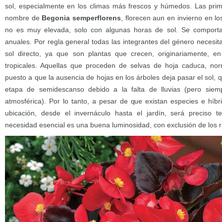
sol, especialmente en los climas más frescos y húmedos. Las primer
nombre de
Begonia semperflorens
, florecen aun en invierno en l
no es muy elevada, solo con algunas horas de sol. Se compor
anuales. Por regla general todas las integrantes del género necesit
sol directo, ya que son plantas que crecen, originariamente, e
tropicales. Aquellas que proceden de selvas de hoja caduca, nor
puesto a que la ausencia de hojas en los árboles deja pasar el sol,
etapa de semidescanso debido a la falta de lluvias (pero si
atmosférica). Por lo tanto, a pesar de que existan especies e híb
ubicación, desde el invernáculo hasta el jardín, será preciso 
necesidad esencial es una buena luminosidad, con exclusión de los r