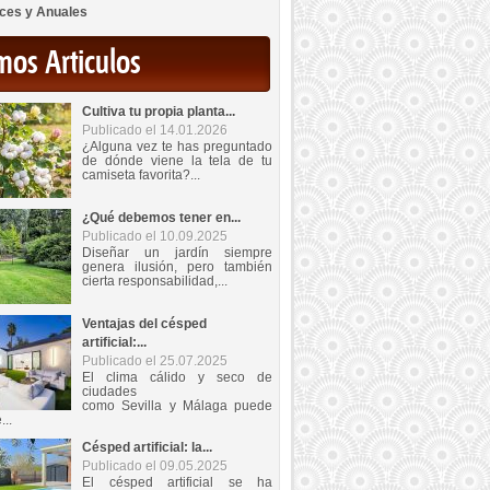
ces y Anuales
mos Articulos
Cultiva tu propia planta...
Publicado el 14.01.2026
¿Alguna vez te has preguntado
de dónde viene la tela de tu
camiseta favorita?...
¿Qué debemos tener en...
Publicado el 10.09.2025
Diseñar un jardín siempre
genera ilusión, pero también
cierta responsabilidad,...
Ventajas del césped
artificial:...
Publicado el 25.07.2025
El clima cálido y seco de
ciudades
como Sevilla y Málaga puede
...
Césped artificial: la...
Publicado el 09.05.2025
El césped artificial se ha