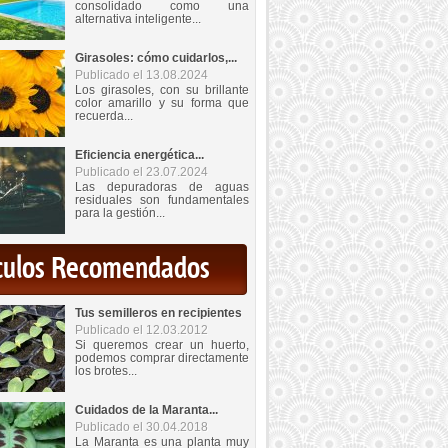
consolidado como una
alternativa inteligente...
Girasoles: cómo cuidarlos,...
Publicado el 13.08.2024
Los girasoles, con su brillante
color amarillo y su forma que
recuerda...
Eficiencia energética...
Publicado el 23.07.2024
Las depuradoras de aguas
residuales son fundamentales
para la gestión...
iculos Recomendados
Tus semilleros en recipientes
Publicado el 12.03.2012
Si queremos crear un huerto,
podemos comprar directamente
los brotes...
Cuidados de la Maranta...
Publicado el 30.04.2018
La Maranta es una planta muy