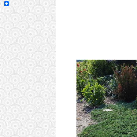
Email