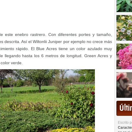
e este enebro rastrero. Con diferentes portes y tamaño,
s descrita. Así el Wiltonlii Juniper por ejemplo no crece más
miento rápido. El Blue Acres tiene un color azulado muy
de llegando hasta los 6 metros de longitud. Green Acres y
 color verde.
Últ
Escrito 
Caracterí