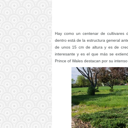
Hay como un centenar de cultivares d
dentro está de la estructura general ante
de unos 15 cm de altura y es de creci
interesante y es el que más se extien
Prince of Wales destacan por su intenso