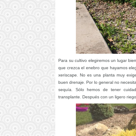
Para su cultivo elegiremos un lugar bie
que crezca el enebro que hayamos elegi
xeriscape. No es una planta muy exig
buen drenaje. Por lo general no necesitan
sequía. Sólo hemos de tener cuidad
transplante. Después con un ligero riego