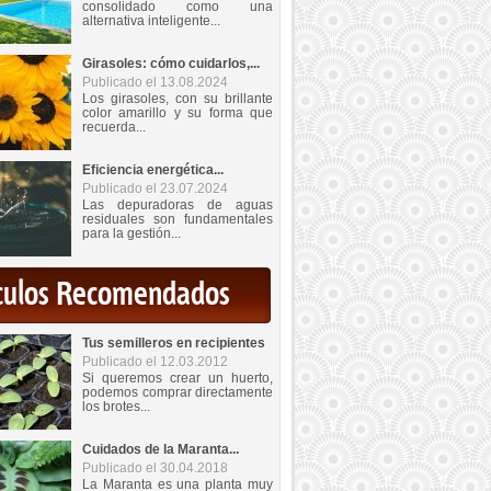
consolidado como una
alternativa inteligente...
Girasoles: cómo cuidarlos,...
Publicado el 13.08.2024
Los girasoles, con su brillante
color amarillo y su forma que
recuerda...
Eficiencia energética...
Publicado el 23.07.2024
Las depuradoras de aguas
residuales son fundamentales
para la gestión...
iculos Recomendados
Tus semilleros en recipientes
Publicado el 12.03.2012
Si queremos crear un huerto,
podemos comprar directamente
los brotes...
Cuidados de la Maranta...
Publicado el 30.04.2018
La Maranta es una planta muy