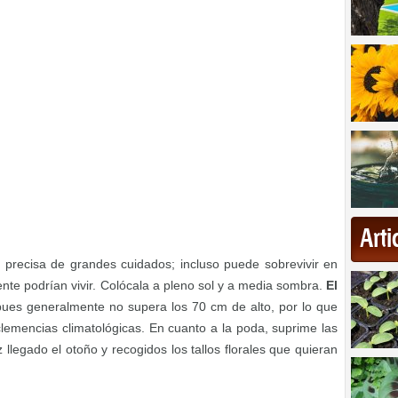
Art
o precisa de grandes cuidados; incluso puede sobrevivir en
ente podrían vivir. Colócala a pleno sol y a media sombra.
El
pues generalmente no supera los 70 cm de alto, por lo que
clemencias climatológicas. En cuanto a la poda, suprime las
llegado el otoño y recogidos los tallos florales que quieran