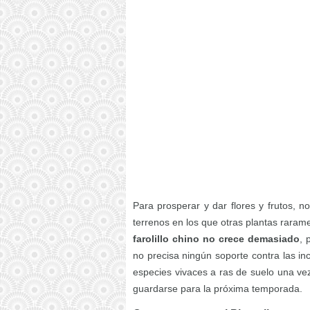
Para prosperar y dar flores y frutos, n
terrenos en los que otras plantas raram
farolillo chino no crece demasiado
, 
no precisa ningún soporte contra las in
especies vivaces a ras de suelo una vez 
guardarse para la próxima temporada.