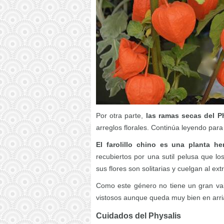
Por otra parte,
las ramas secas del P
arreglos florales. Continúa leyendo par
El farolillo chino es una planta he
recubiertos por una sutil pelusa que lo
sus flores son solitarias y cuelgan al e
Como este género no tiene un gran valo
vistosos aunque queda muy bien en arri
Cuidados del Physalis