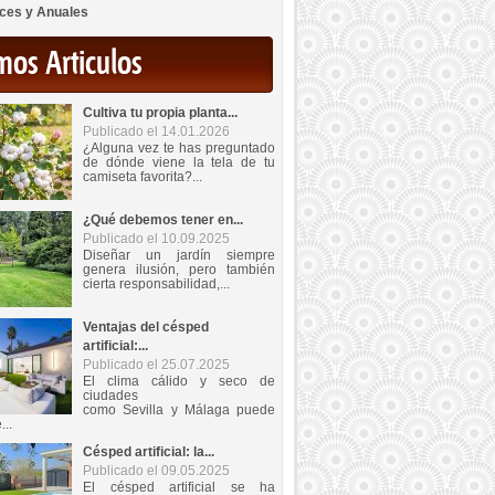
ces y Anuales
mos Articulos
Cultiva tu propia planta...
Publicado el 14.01.2026
¿Alguna vez te has preguntado
de dónde viene la tela de tu
camiseta favorita?...
¿Qué debemos tener en...
Publicado el 10.09.2025
Diseñar un jardín siempre
genera ilusión, pero también
cierta responsabilidad,...
Ventajas del césped
artificial:...
Publicado el 25.07.2025
El clima cálido y seco de
ciudades
como Sevilla y Málaga puede
...
Césped artificial: la...
Publicado el 09.05.2025
El césped artificial se ha