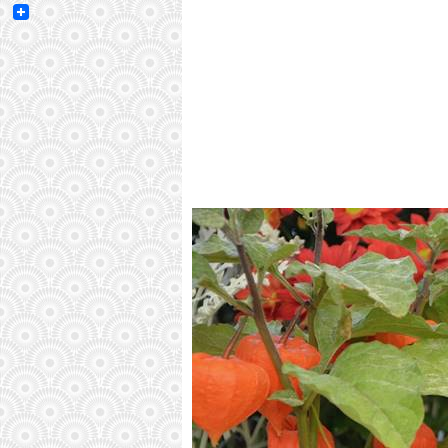
Email