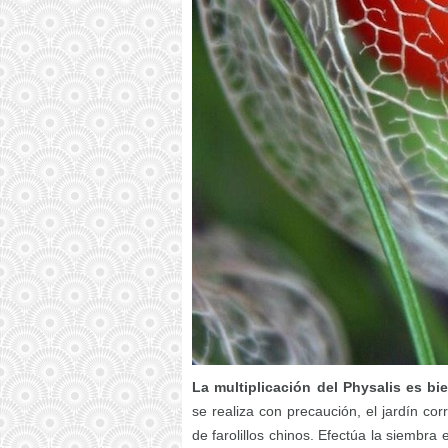
La multiplicación del Physalis es bi
se realiza con precaución, el jardín co
de farolillos chinos. Efectúa la siembra