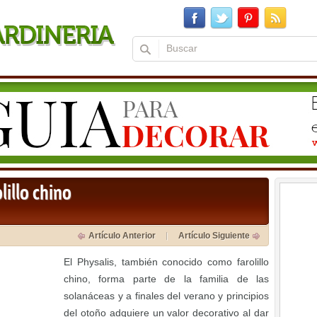
lillo chino
Artículo Anterior
Artículo Siguiente
El Physalis, también conocido como farolillo
chino, forma parte de la familia de las
solanáceas y a finales del verano y principios
del otoño adquiere un valor decorativo al dar