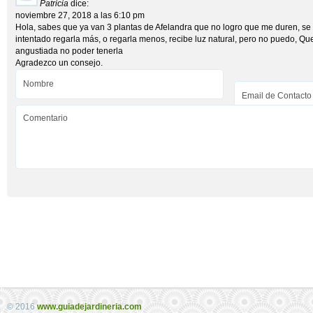
Patricia
dice:
noviembre 27, 2018 a las 6:10 pm
Hola, sabes que ya van 3 plantas de Afelandra que no logro que me duren, se les
intentado regarla más, o regarla menos, recibe luz natural, pero no puedo, Q
angustiada no poder tenerla
Agradezco un consejo.
© 2016
www.guiadejardineria.com