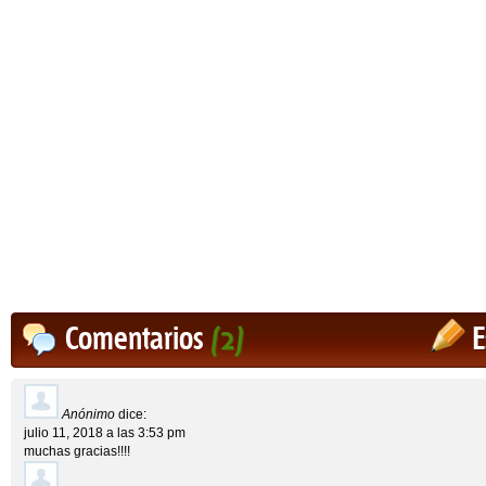
Comentarios
(2)
E
Anónimo
dice:
julio 11, 2018 a las 3:53 pm
muchas gracias!!!!