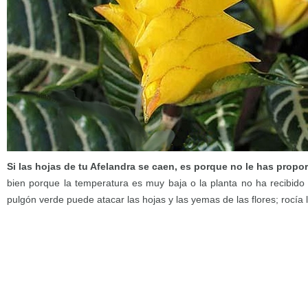
Si las hojas de tu Afelandra se caen, es porque no le has propo
bien porque la temperatura es muy baja o la planta no ha recibido su
pulgón verde puede atacar las hojas y las yemas de las flores; rocía l