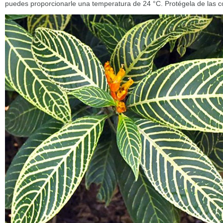
puedes proporcionarle una temperatura de 24 °C. Protégela de las co