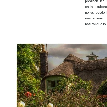
predican las
en la exubera
no es desde l
mantenimien
natural que lo 