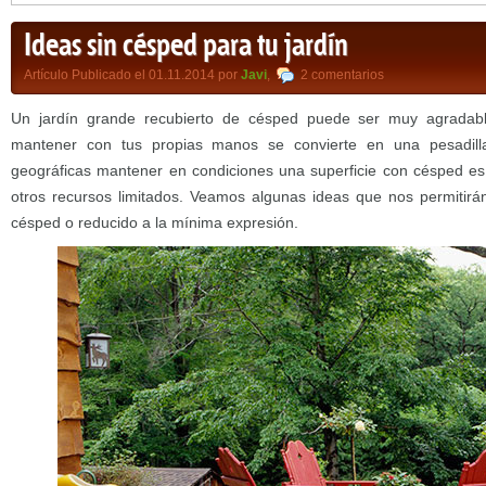
Ideas sin césped para tu jardín
Artículo Publicado el 01.11.2014 por
Javi
,
2 comentarios
Un jardín grande recubierto de césped puede ser muy agradab
mantener con tus propias manos se convierte en una pesadi
geográficas mantener en condiciones una superficie con césped es
otros recursos limitados. Veamos algunas ideas que nos permitirán
césped o reducido a la mínima expresión.