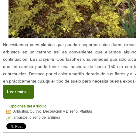
Necesitamos pues plantas que puedan soportar estas duras circuns
arbustos en un terreno así es conveniente que elijamos algu
continuación. La
Forsythia
‘Courtasol’ es una variedad que sólo alc
que en cambio puede tener una anchura de hasta 150 cm con lo
cubresuelos. Destaca por el color amarillo dorado de sus flores y el
en prácticamente cualquier tipo de suelo pero necesita buena exposic
Leer más…
Opciones del Artículo
Arbustos
,
Cultivo
,
Decoración y Diseño
,
Plantas
arbustos
,
diseño de jardines