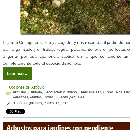
El jardín Cottage es cálido y acogedor y nos recuerda al jardín de nu
plan organizado y un trabajo regular para mantenerlo en perfectas 
engañar por esa apariencia caótica en la que se amontonan 
completamente todo el espacio disponible.
Leer más…
Opciones del Artículo
Arbustos
,
Cuidado
,
Decoración y Diseño
,
Enredaderas y cubresuelos
,
Her
Perennes
,
Plantas
,
Rosas
,
Vivaces y Anuales
diseño de jardines
,
estilos de jardin
Arbustos para jardínes con pendiente