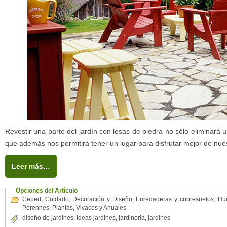
Revestir una parte del jardín con losas de piedra no sólo eliminará
que además nos permitirá tener un lugar para disfrutar mejor de nues
Leer más…
Opciones del Artículo
Ceped
,
Cuidado
,
Decoración y Diseño
,
Enredaderas y cubresuelos
,
Hue
Perennes
,
Plantas
,
Vivaces y Anuales
diseño de jardines
,
ideas jardines
,
jardineria
,
jardines