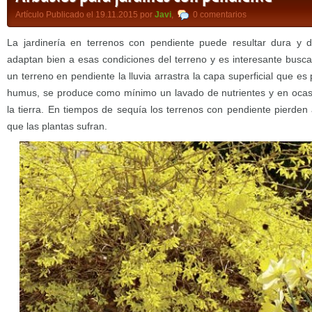
Artículo Publicado el 19.11.2015 por
Javi
,
0 comentarios
La jardinería en terrenos con pendiente puede resultar dura y di
adaptan bien a esas condiciones del terreno y es interesante busca
un terreno en pendiente la lluvia arrastra la capa superficial que e
humus, se produce como mínimo un lavado de nutrientes y en ocasi
la tierra. En tiempos de sequía los terrenos con pendiente pierde
que las plantas sufran.