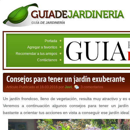
GUÍA DE JARDINERÍA
Portada
Agregar a favoritos
Recomendar a tus amigos
Contáctanos
Consejos para tener un jardín exuberante
Artículo Publicado el 16.03.2016 por
Javi
,
3 comentarios
Un jardín frondoso, lleno de vegetación, resulta muy atractivo y es
Veremos a continuación algunos consejos para tener un jardí
bastante a orientar tus acciones en vista a conseguir ese jardín idea