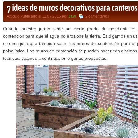
7 ideas de muros decorativos para canteros
Artículo Publicado el 11.07.2015 por
Javi
,
2 comentarios
Cuando nuestro jardín tiene un cierto grado de pendiente es
contención para que el agua no erosione la tierra. Es digamos un u
ello no quita que también sean, los muros de contención para el j
paisajístico. Los muros de contención se pueden hacer con distintos
técnicas, veamos a continuación algunas propuestas.