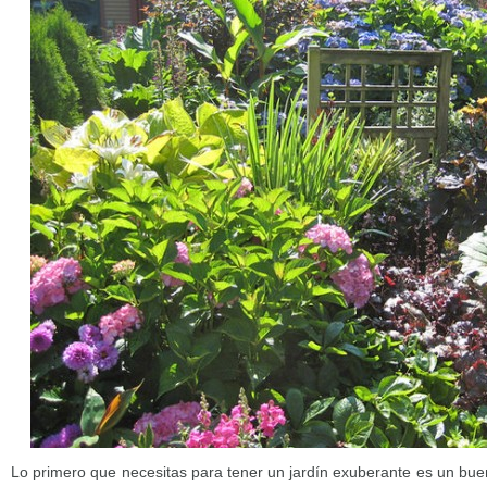
Lo primero que necesitas para tener un jardín exuberante es un bue