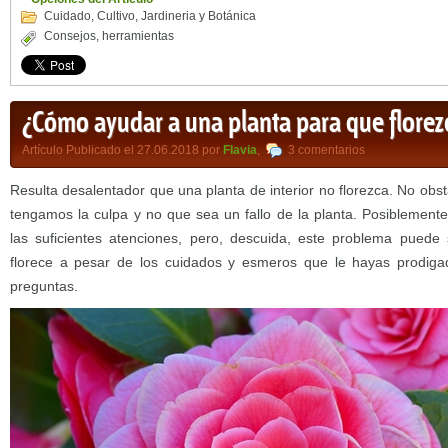
Cuidado
,
Cultivo
,
Jardineria y Botánica
Consejos
,
herramientas
¿Cómo ayudar a una planta para que florez
Artículo Publicado el 27.06.2018 por
Flavia
,
3 comentarios
Resulta desalentador que una planta de interior no florezca. No obs
tengamos la culpa y no que sea un fallo de la planta. Posiblemen
las suficientes atenciones, pero, descuida, este problema puede 
florece a pesar de los cuidados y esmeros que le hayas prodiga
preguntas.