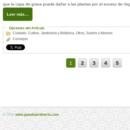
que la capa de grava puede dañar a las plantas por el exceso de rie
Leer más…
Opciones del Artículo
Cuidado
,
Cultivo
,
Jardineria y Botánica
,
Otros
,
Suelos y Abonos
Consejos
1
2
3
4
5
© 2016
www.guiadejardineria.com