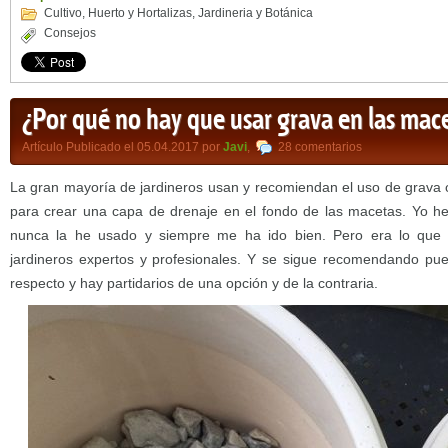
Cultivo
,
Huerto y Hortalizas
,
Jardineria y Botánica
Consejos
¿Por qué no hay que usar grava en las mac
Artículo Publicado el 05.04.2017 por
Javi
,
28 comentarios
La gran mayoría de jardineros usan y recomiendan el uso de grava o 
para crear una capa de drenaje en el fondo de las macetas. Yo h
nunca la he usado y siempre me ha ido bien. Pero era lo que
jardineros expertos y profesionales. Y se sigue recomendando pue
respecto y hay partidarios de una opción y de la contraria.