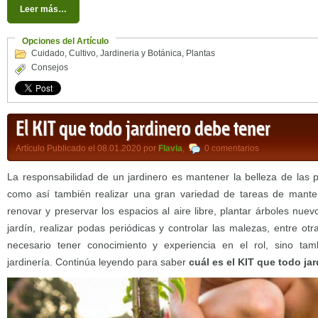
Leer más…
Opciones del Artículo
Cuidado
,
Cultivo
,
Jardineria y Botánica
,
Plantas
Consejos
El KIT que todo jardinero debe tener
Artículo Publicado el 08.01.2020 por
Flavia
,
0 comentarios
La responsabilidad de un jardinero es mantener la belleza de las pl
como así también realizar una gran variedad de tareas de manten
renovar y preservar los espacios al aire libre, plantar árboles nue
jardín, realizar podas periódicas y controlar las malezas, entre otr
necesario tener conocimiento y experiencia en el rol, sino ta
jardinería. Continúa leyendo para saber
cuál es el KIT que todo ja