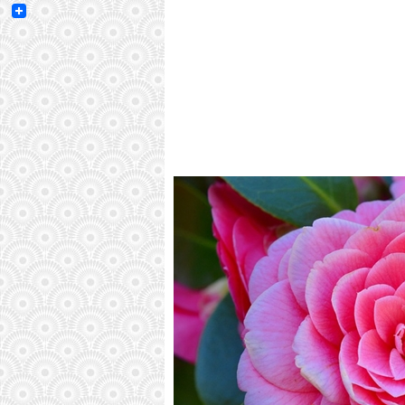
Email