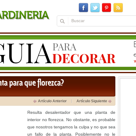
ta para que florezca?
Artículo Anterior
Artículo Siguiente
Resulta desalentador que una planta de
interior no florezca. No obstante, es probable
que nosotros tengamos la culpa y no que sea
un fallo de la planta. Posiblemente no le