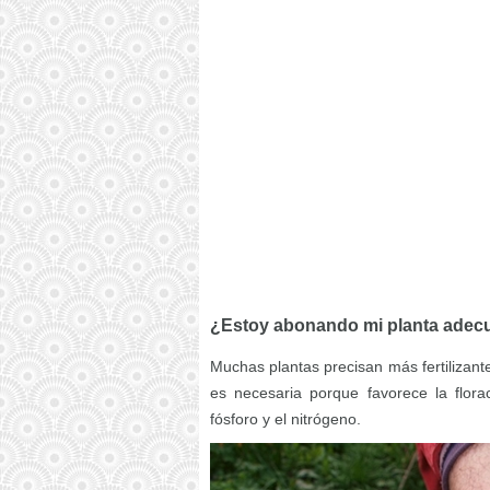
¿Estoy abonando mi planta ade
Muchas plantas precisan más fertilizant
es necesaria porque favorece la flora
fósforo y el nitrógeno.