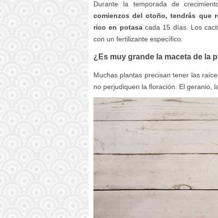
Durante la temporada de crecimient
comienzos del otoño, tendrás que reg
rico en potasa
cada 15 días. Los cact
con un fertilizante específico.
¿Es muy grande la maceta de la p
Muchas plantas precisan tener las raíc
no perjudiquen la floración. El geranio, l