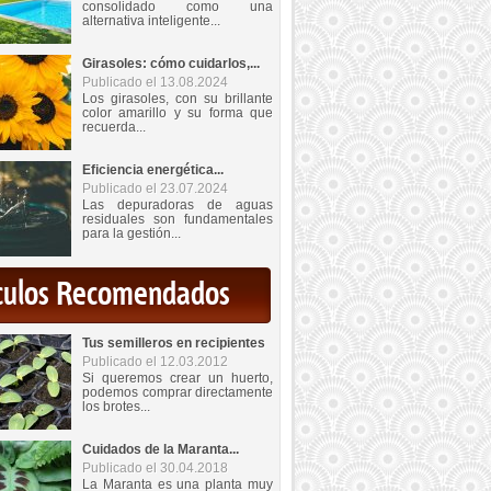
consolidado como una
alternativa inteligente...
Girasoles: cómo cuidarlos,...
Publicado el 13.08.2024
Los girasoles, con su brillante
color amarillo y su forma que
recuerda...
Eficiencia energética...
Publicado el 23.07.2024
Las depuradoras de aguas
residuales son fundamentales
para la gestión...
iculos Recomendados
Tus semilleros en recipientes
Publicado el 12.03.2012
Si queremos crear un huerto,
podemos comprar directamente
los brotes...
Cuidados de la Maranta...
Publicado el 30.04.2018
La Maranta es una planta muy