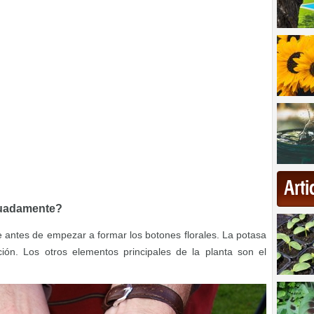
Art
cuadamente?
e antes de empezar a formar los botones florales. La potasa
ción. Los otros elementos principales de la planta son el