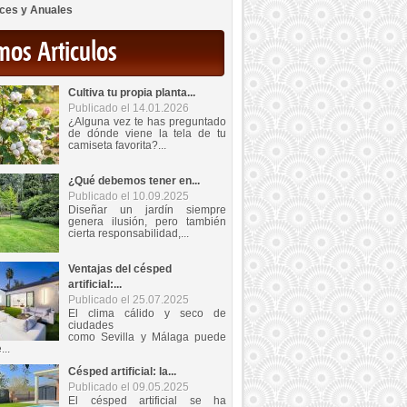
ces y Anuales
mos Articulos
Cultiva tu propia planta...
Publicado el 14.01.2026
¿Alguna vez te has preguntado
de dónde viene la tela de tu
camiseta favorita?...
¿Qué debemos tener en...
Publicado el 10.09.2025
Diseñar un jardín siempre
genera ilusión, pero también
cierta responsabilidad,...
Ventajas del césped
artificial:...
Publicado el 25.07.2025
El clima cálido y seco de
ciudades
como Sevilla y Málaga puede
...
Césped artificial: la...
Publicado el 09.05.2025
El césped artificial se ha