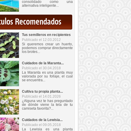
consolidado como una
alternativa inteligente...
iculos Recomendados
Tus semilleros en recipientes
Publicado el 12.03.2012
Si queremos crear un huerto,
podemos comprar directamente
los brotes...
Cuidados de la Maranta...
Publicado el 30.04.2018
La Maranta es una planta muy
valorada por su follaje, el cual
se encuentra...
Cultiva tu propia planta...
Publicado el 14.01.2026
¿Alguna vez te has preguntado
de dónde viene la tela de tu
camiseta favorita?...
Cuidados de la Lewisia...
Publicado el 09.05.2018
La Lewisia es una planta