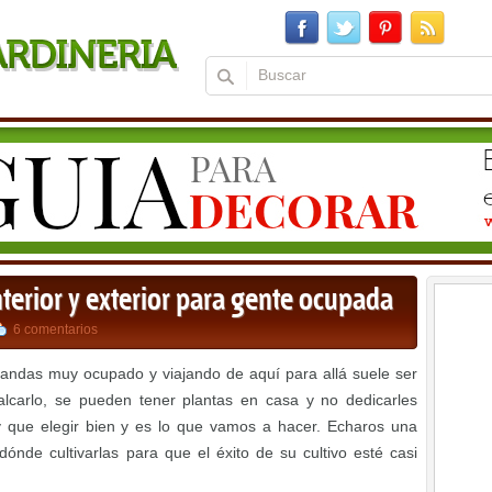
nterior y exterior para gente ocupada
6 comentarios
andas muy ocupado y viajando de aquí para allá suele ser
calcarlo, se pueden tener plantas en casa y no dedicarles
 que elegir bien y es lo que vamos a hacer. Echaros una
ónde cultivarlas para que el éxito de su cultivo esté casi