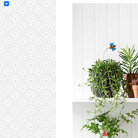
Email