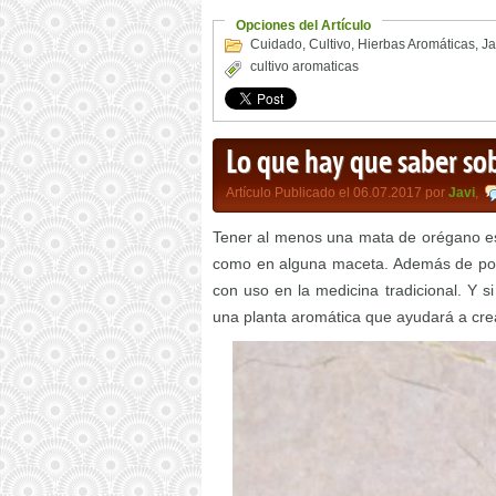
Opciones del Artículo
Cuidado
,
Cultivo
,
Hierbas Aromáticas
,
Ja
cultivo aromaticas
Lo que hay que saber sob
Artículo Publicado el 06.07.2017 por
Javi
,
Tener al menos una mata de orégano es
como en alguna maceta. Además de por
con uso en la medicina tradicional. Y s
una planta aromática que ayudará a cre