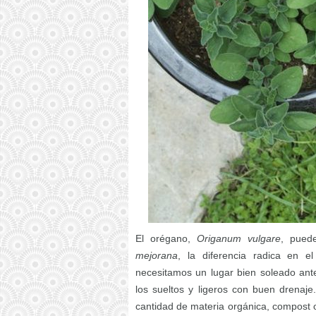
El orégano,
Origanum vulgare
, pued
mejorana
, la diferencia radica en e
necesitamos un lugar bien soleado ant
los sueltos y ligeros con buen drenaj
cantidad de materia orgánica, compost o 