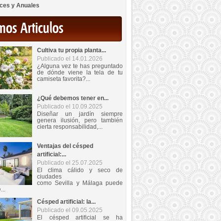
ces y Anuales
mos Articulos
Cultiva tu propia planta...
Publicado el 14.01.2026
¿Alguna vez te has preguntado
de dónde viene la tela de tu
camiseta favorita?...
¿Qué debemos tener en...
Publicado el 10.09.2025
Diseñar un jardín siempre
genera ilusión, pero también
cierta responsabilidad,...
Ventajas del césped
artificial:...
Publicado el 25.07.2025
El clima cálido y seco de
ciudades
como Sevilla y Málaga puede
...
Césped artificial: la...
Publicado el 09.05.2025
El césped artificial se ha