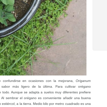
e confundirse en ocasiones con la mejorana,
Origanum
l sabor más ligero de la última. Para cultivar orégano
e todo. Aunque se adapta a suelos muy diferentes prefiere
e. Al sembrar el orégano es conveniente añadir una buena
estiércol, a la tierra. Medio kilo por metro cuadrado es una