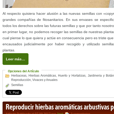
Al respecto quisiera hacer alusión a las nuevas semillas con «copy
grandes compañías de fitosanitarios. En sus envases se especific
todos los derechos sobre las futuras semillas y que por tanto nosot
en primer lugar, no podemos recoger las semillas de nuestras plant
cual piense lo que quiera y actúe en consecuencia pero es triste qu
encausados judicialmente por haber recogido y utilizado semill
plantas.
Leer más…
Opciones del Artículo
Herbaceas
,
Hierbas Aromáticas
,
Huerto y Hortalizas
,
Jardineria y Botán
Reproducción
,
Vivaces y Anuales
Semillas
Reproducir hierbas aromáticas arbustivas 
Artículo Publicado el 07.09.2017 por
Javi
,
3 comentarios