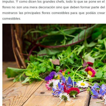
impulso. Y como dicen los grandes chefs, todo lo que se pone en el
flores no son una mera decoración sino que deben formar parte del 
mostraros las principales flores comestibles para que podáis crear 
comestibles.