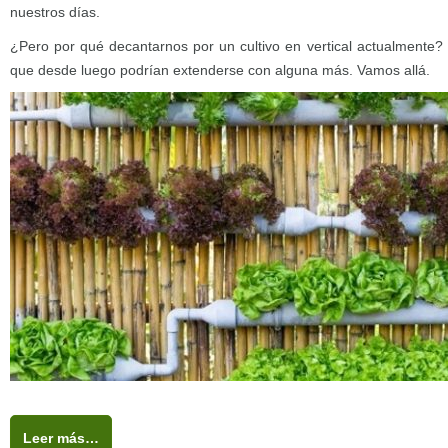
nuestros días.
¿Pero por qué decantarnos por un cultivo en vertical actualmente?
que desde luego podrían extenderse con alguna más. Vamos allá.
Leer más…