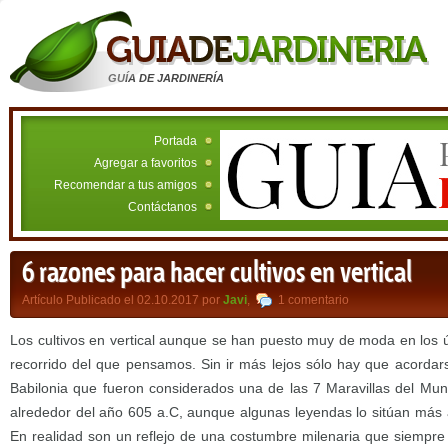
GUÍA DE JARDINERÍA
Portada
Agregar a favoritos
Recomendar a tus amigos
Contáctanos
6 razones para hacer cultivos en vertical
Artículo Publicado el 02.10.2017 por
Javi
,
1 comentario
Los cultivos en vertical aunque se han puesto muy de moda en los
recorrido del que pensamos. Sin ir más lejos sólo hay que acordars
Babilonia que fueron considerados una de las 7 Maravillas del Mu
alrededor del año 605 a.C, aunque algunas leyendas lo sitúan más at
En realidad son un reflejo de una costumbre milenaria que siempre