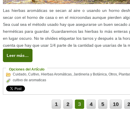
Las hierbas aromáticas se secan al aire o usando un horno des
secar con el horno de casa o en el microondas aunque pierden algo
Sea cual sea el método usado hay que asegurarse un buen secado a
herméticas para guardar. Guardaremos las hierbas lo más enteras p
en lugar oscuro. No te olvides etiquetar los tarros y después a la hor
cuenta que hay que usar 1/4 parte de la cantidad que usarías de la 
Leer más…
Opciones del Artículo
Cuidado
,
Cultivo
,
Hierbas Aromáticas
,
Jardineria y Botánica
,
Otros
,
Planta
cultivo de aromaticas
1
2
3
4
5
10