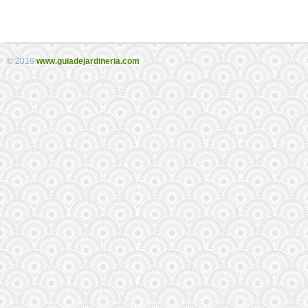
© 2016
www.guiadejardineria.com