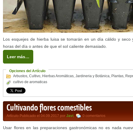
Los esquejes de hierba luisa se tomarán en un día cálido y seco
horas del día o antes de que el sol caliente demasiado.
Leer más…
Opciones del Artículo
Arbustos
,
Cultivo
,
Hierbas Aromáticas
,
Jardineria y Botánica
,
Plantas
,
Repr
cultivo de aromaticas
Cultivando flores comestibles
Artículo Publicado el 04.09.2017 por
Javi
,
0 comentarios
Usar flores en las preparaciones gastronómicas no es nada nue