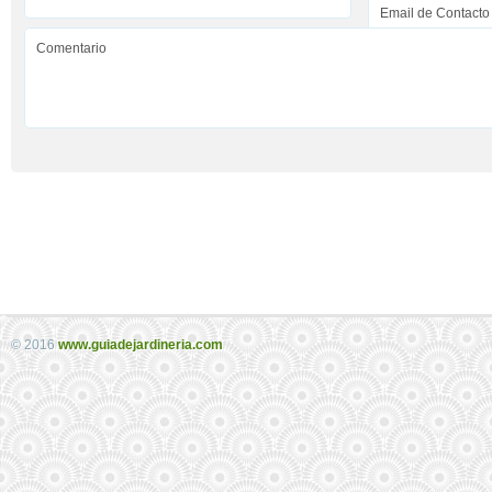
© 2016
www.guiadejardineria.com