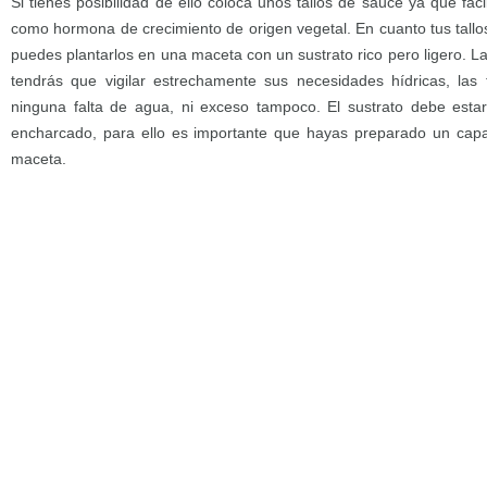
Si tienes posibilidad de ello coloca unos tallos de sauce ya que faci
como hormona de crecimiento de origen vegetal. En cuanto tus tallo
puedes plantarlos en una maceta con un sustrato rico pero ligero. 
tendrás que vigilar estrechamente sus necesidades hídricas, las 
ninguna falta de agua, ni exceso tampoco. El sustrato debe es
encharcado, para ello es importante que hayas preparado un capa
maceta.