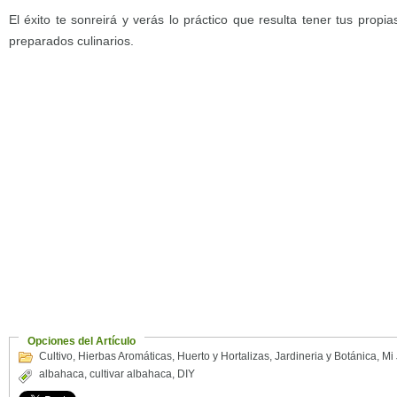
El éxito te sonreirá y verás lo práctico que resulta tener tus propi
preparados culinarios.
Opciones del Artículo
Cultivo
,
Hierbas Aromáticas
,
Huerto y Hortalizas
,
Jardineria y Botánica
,
Mi 
albahaca
,
cultivar albahaca
,
DIY