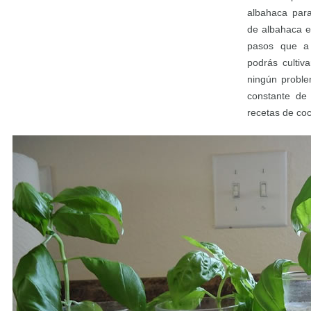
albahaca para
de albahaca e
pasos que a 
podrás cultiv
ningún proble
constante de 
recetas de coc