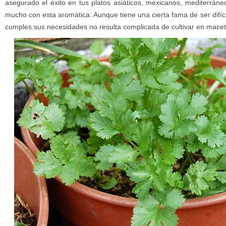
asegurado el éxito en tus platos asiáticos, mexicanos, mediterrá
mucho con esta aromática. Aunque tiene una cierta fama de ser difíci
cumples sus necesidades no resulta complicada de cultivar en macet