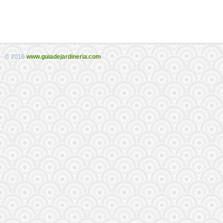
© 2016
www.guiadejardineria.com