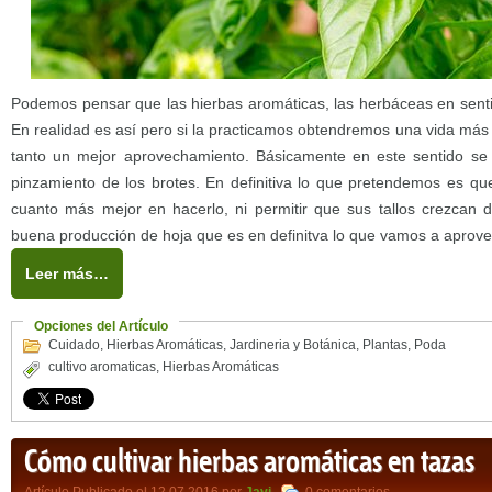
Podemos pensar que las hierbas aromáticas, las herbáceas en sentid
En realidad es así pero si la practicamos obtendremos una vida más 
tanto un mejor aprovechamiento. Básicamente en este sentido se
pinzamiento de los brotes. En definitiva lo que pretendemos es que
cuanto más mejor en hacerlo, ni permitir que sus tallos crezcan
buena producción de hoja que es en definitva lo que vamos a aprove
Leer más…
Opciones del Artículo
Cuidado
,
Hierbas Aromáticas
,
Jardineria y Botánica
,
Plantas
,
Poda
cultivo aromaticas
,
Hierbas Aromáticas
Cómo cultivar hierbas aromáticas en tazas