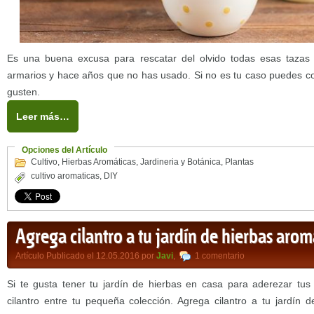
Es una buena excusa para rescatar del olvido todas esas tazas
armarios y hace años que no has usado. Si no es tu caso puedes c
gusten.
Leer más…
Opciones del Artículo
Cultivo
,
Hierbas Aromáticas
,
Jardineria y Botánica
,
Plantas
cultivo aromaticas
,
DIY
Agrega cilantro a tu jardín de hierbas arom
Artículo Publicado el 12.05.2016 por
Javi
,
1 comentario
Si te gusta tener tu jardín de hierbas en casa para aderezar tus
cilantro entre tu pequeña colección. Agrega cilantro a tu jardín 