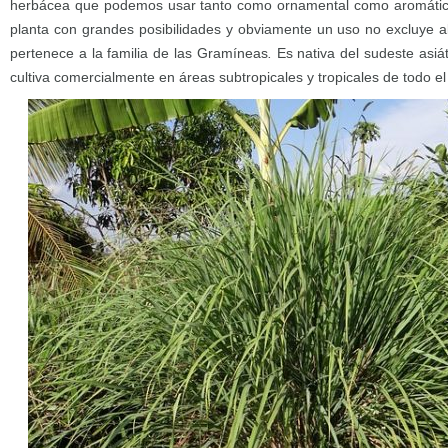
herbácea que podemos usar tanto como ornamental como aromátic
planta con grandes posibilidades y obviamente un uso no excluye a
pertenece a la familia de las Gramíneas
.
Es nativa
del
sudeste asiá
cultiva comercialmente en áreas subtropicales y tropicales de todo e