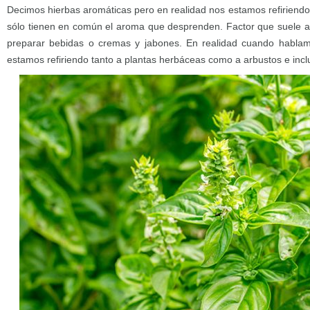
Decimos hierbas aromáticas pero en realidad nos estamos refiriendo
sólo tienen en común el aroma que desprenden. Factor que suele a
preparar bebidas o cremas y jabones. En realidad cuando habla
estamos refiriendo tanto a plantas herbáceas como a arbustos e incl