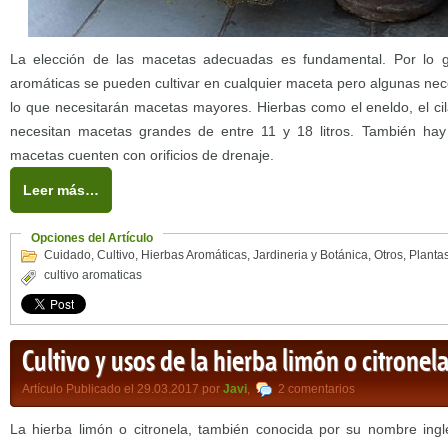
La elección de las macetas adecuadas es fundamental. Por lo g
aromáticas se pueden cultivar en cualquier maceta pero algunas nec
lo que necesitarán macetas mayores. Hierbas como el eneldo, el cila
necesitan macetas grandes de entre 11 y 18 litros. También ha
macetas cuenten con orificios de drenaje.
Leer más…
Opciones del Artículo
Cuidado
,
Cultivo
,
Hierbas Aromáticas
,
Jardineria y Botánica
,
Otros
,
Planta
cultivo aromaticas
Cultivo y usos de la hierba limón o citronel
Artículo Publicado el 29.03.2017 por
Javi
,
2 comentarios
La hierba limón o citronela, también conocida por su nombre ingl