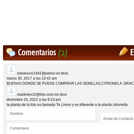
Comentarios
(2)
E
sobanuco1941@yahoo.es
dice:
marzo 30, 2017 a las 10:42 am
BUENAS DONDE SE PUEDE COMPRAR LAS SEMILLAS,CITRONELA .GRAC
martinlex10@live.com.mx
dice:
diciembre 24, 2022 a las 9:23 pm
la planta de la foto es llamada Te Limon y es diferente a la planta citronella