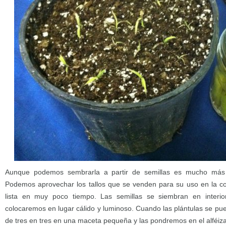
Aunque podemos sembrarla a partir de semillas es mucho más 
Podemos aprovechar los tallos que se venden para su uso en la co
lista en muy poco tiempo. Las semillas se siembran en interior
colocaremos en lugar cálido y luminoso. Cuando las plántulas se pu
de tres en tres en una maceta pequeña y las pondremos en el alféiz