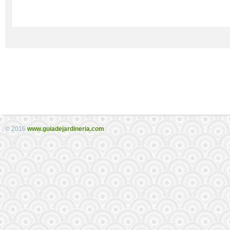
© 2016
www.guiadejardineria.com