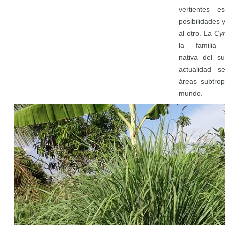
vertientes 
posibilidades
al otro. La
Cy
la familia
nativa
del
su
actualidad s
áreas subtrop
mundo.