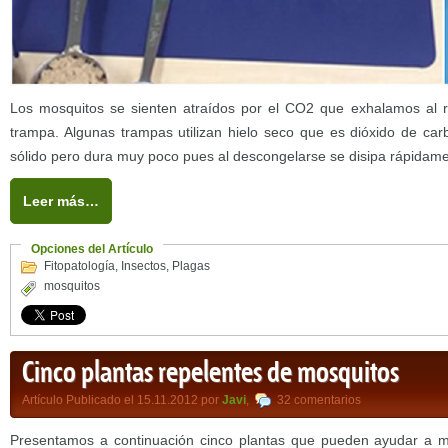
Los mosquitos se sienten atraídos por el CO2 que exhalamos al re
trampa. Algunas trampas utilizan hielo seco que es dióxido de ca
sólido pero dura muy poco pues al descongelarse se disipa rápidame
Leer más…
Opciones del Artículo
Fitopatología
,
Insectos
,
Plagas
mosquitos
Cinco plantas repelentes de mosquitos
Artículo Publicado el 15.11.2012 por
Javi
,
32 comentarios
Presentamos a continuación cinco plantas que pueden ayudar a ma