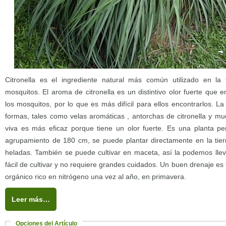
Citronella es el ingrediente natural más común utilizado en la
mosquitos. El aroma de citronella es un distintivo olor fuerte que 
los mosquitos, por lo que es más difícil para ellos encontrarlos. La
formas, tales como velas aromáticas , antorchas de citronella y m
viva es más eficaz porque tiene un olor fuerte. Es una planta 
agrupamiento de 180 cm, se puede plantar directamente en la tier
heladas. También se puede cultivar en maceta, así la podemos lle
fácil de cultivar y no requiere grandes cuidados. Un buen drenaje e
orgánico rico en nitrógeno una vez al año, en primavera.
Leer más…
Opciones del Artículo