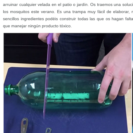
arruinar cualquier velada en el patio o jardín. Os traemos una soluc
los mosquitos este verano. Es una trampa muy fácil de elaborar, 
sencillos ingredientes podéis construir todas las que os hagan falt
que manejar ningún producto tóxico.