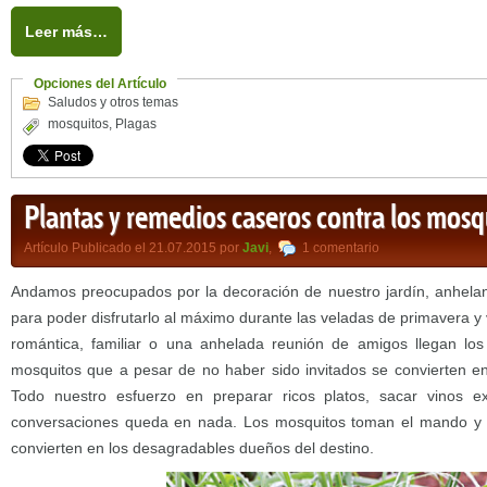
Leer más…
Opciones del Artículo
Saludos y otros temas
mosquitos
,
Plagas
Plantas y remedios caseros contra los mosq
Artículo Publicado el 21.07.2015 por
Javi
,
1 comentario
Andamos preocupados por la decoración de nuestro jardín, anhela
para poder disfrutarlo al máximo durante las veladas de primavera 
romántica, familiar o una anhelada reunión de amigos llegan lo
mosquitos que a pesar de no haber sido invitados se convierten en 
Todo nuestro esfuerzo en preparar ricos platos, sacar vinos 
conversaciones queda en nada. Los mosquitos toman el mando y ya
convierten en los desagradables dueños del destino.