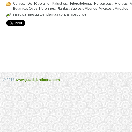
Cultivo
,
De Ribera o Palustres
,
Fitopatología
,
Herbaceas
,
Hierbas A
Botánica
,
Otros
,
Perennes
,
Plantas
,
Suelos y Abonos
,
Vivaces y Anuales
insectos
,
mosquitos
,
plantas contra mosquitos
© 2016
www.guiadejardineria.com