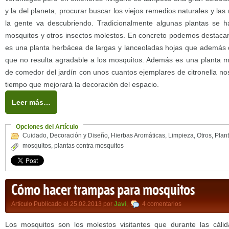
y la del planeta, procurar buscar los viejos remedios naturales y la
la gente va descubriendo. Tradicionalmente algunas plantas se
mosquitos y otros insectos molestos. En concreto podemos destacar 
es una planta herbácea de largas y lanceoladas hojas que además 
que no resulta agradable a los mosquitos. Además es una planta m
de comedor del jardín con unos cuantos ejemplares de citronella no
tiempo que mejorará la decoración del espacio.
Leer más…
Opciones del Artículo
Cuidado
,
Decoración y Diseño
,
Hierbas Aromáticas
,
Limpieza
,
Otros
,
Plan
mosquitos
,
plantas contra mosquitos
Cómo hacer trampas para mosquitos
Artículo Publicado el 25.02.2013 por
Javi
,
4 comentarios
Los mosquitos son los molestos visitantes que durante las cál