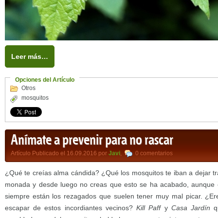
Leer más…
Opciones del Artículo
Otros
mosquitos
Anímate a prevenir para no rascar
Artículo Publicado el 16.09.2016 por
Javi
,
0 comentarios
¿Qué te creías alma cándida? ¿Qué los mosquitos te iban a dejar t
monada y desde luego no creas que esto se ha acabado, aunque 
siempre están los rezagados que suelen tener muy mal picar. ¿Ere
escapar de estos incordiantes vecinos?
Kill Paff
y
Casa Jardín
qu