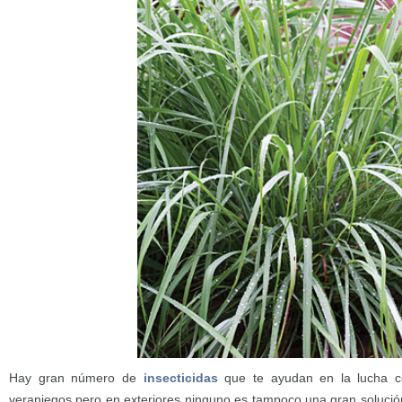
Hay gran número de
insecticidas
que te ayudan en la lucha co
veraniegos pero en exteriores ninguno es tampoco una gran solución