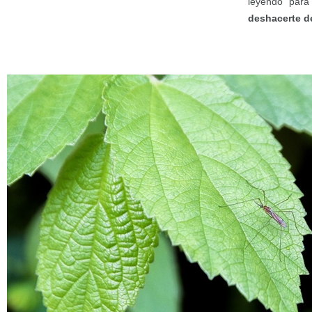
leyendo para
deshacerte d