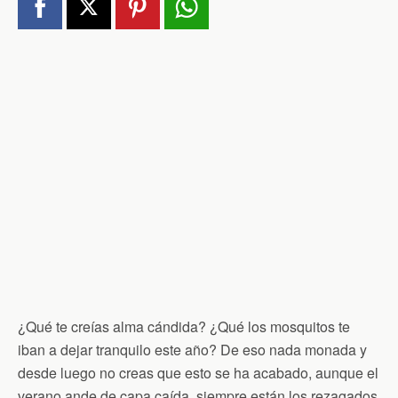
¿Qué te creías alma cándida? ¿Qué los mosquitos te
iban a dejar tranquilo este año? De eso nada monada y
desde luego no creas que esto se ha acabado, aunque el
verano ande de capa caída, siempre están los rezagados