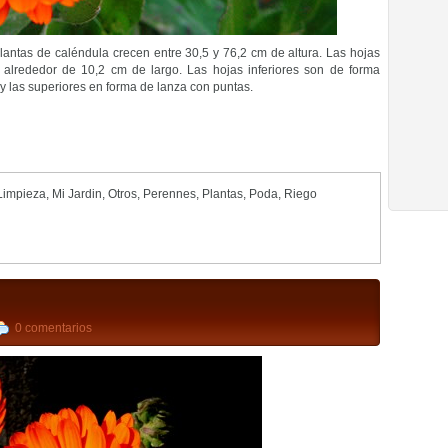
plantas de caléndula crecen entre 30,5 y 76,2 cm de altura. Las hojas
l alrededor de 10,2 cm de largo. Las hojas inferiores son de forma
 las superiores en forma de lanza con puntas.
Limpieza
,
Mi Jardin
,
Otros
,
Perennes
,
Plantas
,
Poda
,
Riego
0 comentarios