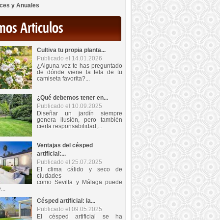
ces y Anuales
mos Articulos
Cultiva tu propia planta...
Publicado el 14.01.2026
¿Alguna vez te has preguntado
de dónde viene la tela de tu
camiseta favorita?...
¿Qué debemos tener en...
Publicado el 10.09.2025
Diseñar un jardín siempre
genera ilusión, pero también
cierta responsabilidad,...
Ventajas del césped
artificial:...
Publicado el 25.07.2025
El clima cálido y seco de
ciudades
como Sevilla y Málaga puede
...
Césped artificial: la...
Publicado el 09.05.2025
El césped artificial se ha