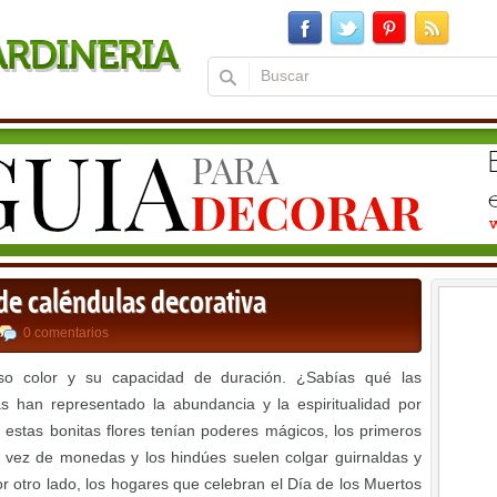
e caléndulas decorativa
0 comentarios
so color y su capacidad de duración. ¿Sabías qué las
as han representado la abundancia y la espiritualidad por
estas bonitas flores tenían poderes mágicos, los primeros
en vez de monedas y los hindúes suelen colgar guirnaldas y
 otro lado, los hogares que celebran el Día de los Muertos