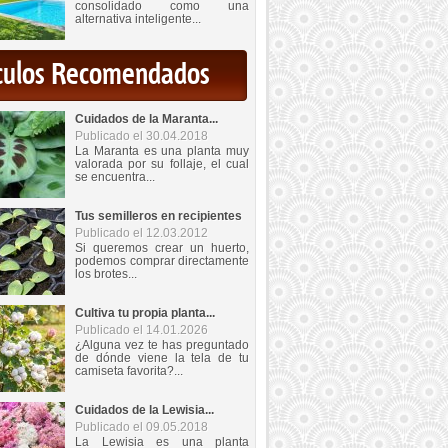
consolidado como una
alternativa inteligente...
iculos Recomendados
Cuidados de la Maranta...
Publicado el 30.04.2018
La Maranta es una planta muy
valorada por su follaje, el cual
se encuentra...
Tus semilleros en recipientes
Publicado el 12.03.2012
Si queremos crear un huerto,
podemos comprar directamente
los brotes...
Cultiva tu propia planta...
Publicado el 14.01.2026
¿Alguna vez te has preguntado
de dónde viene la tela de tu
camiseta favorita?...
Cuidados de la Lewisia...
Publicado el 09.05.2018
La Lewisia es una planta