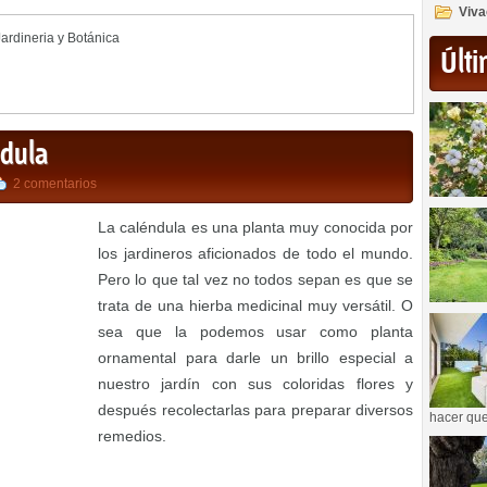
Viva
Jardineria y Botánica
Últi
ndula
2 comentarios
La caléndula es una planta muy conocida por
los jardineros aficionados de todo el mundo.
Pero lo que tal vez no todos sepan es que se
trata de una hierba medicinal muy versátil. O
sea que la podemos usar como planta
ornamental para darle un brillo especial a
nuestro jardín con sus coloridas flores y
después recolectarlas para preparar diversos
hacer que
remedios.