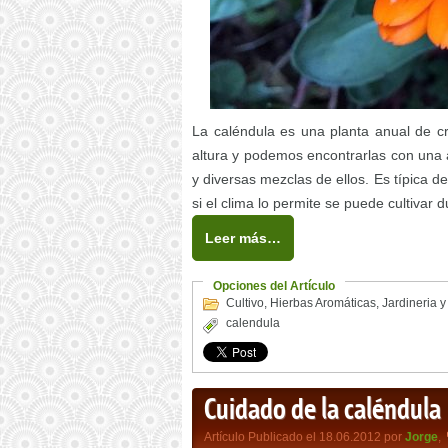
La caléndula es una planta anual de cr
altura y podemos encontrarlas con una a
y diversas mezclas de ellos. Es típica 
si el clima lo permite se puede cultivar 
Leer más…
Opciones del Artículo
Cultivo
,
Hierbas Aromáticas
,
Jardineria y
calendula
Cuidado de la caléndula
Artículo Publicado el 18.06.2012 por
Jorge
,