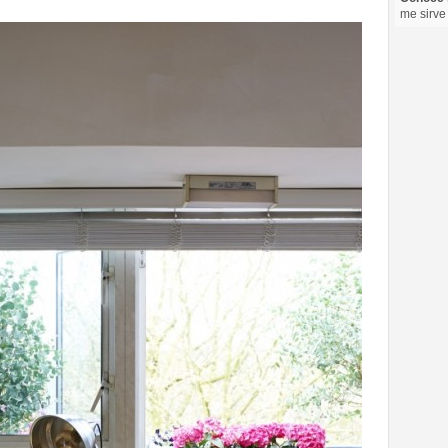
me sirve