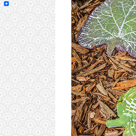
Email