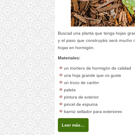
Buscad una planta que tenga hojas gran
y el paso que construyáis será mucho 
hojas en hormigón.
Materiales:
un mortero de hormigón de calidad
una hoja grande que os guste
un trozo de cartón
paleta
pintura de exterior
pincel de espuma
barniz sellador para exteriores
Leer más…