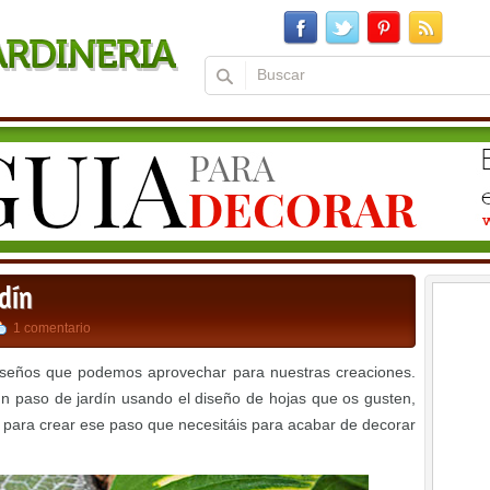
rdín
1 comentario
diseños que podemos aprovechar para nuestras creaciones.
n paso de jardín usando el diseño de hojas que os gusten,
 para crear ese paso que necesitáis para acabar de decorar