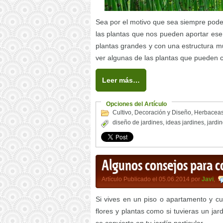
Sea por el motivo que sea siempre pode
las plantas que nos pueden aportar ese 
plantas grandes y con una estructura m
ver algunas de las plantas que pueden c
Leer más…
Opciones del Artículo
Cultivo
,
Decoración y Diseño
,
Herbacea
diseño de jardines
,
ideas jardines
,
jardi
Algunos consejos para co
Artículo Publicado el 05.06.2014 por
Javi
,
Si vives en un piso o apartamento y c
flores y plantas como si tuvieras un ja