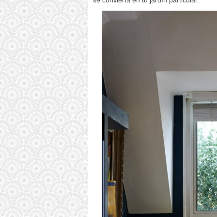
se convierta en tu jardín particular.