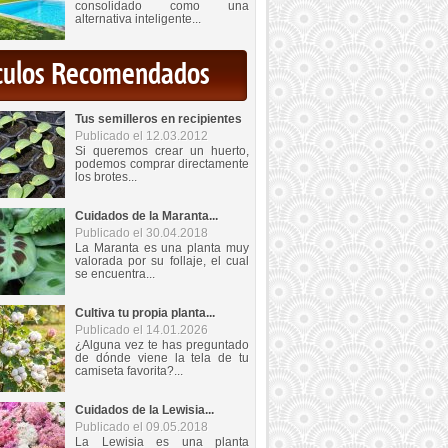
consolidado como una
alternativa inteligente...
iculos Recomendados
Tus semilleros en recipientes
Publicado el 12.03.2012
Si queremos crear un huerto,
podemos comprar directamente
los brotes...
Cuidados de la Maranta...
Publicado el 30.04.2018
La Maranta es una planta muy
valorada por su follaje, el cual
se encuentra...
Cultiva tu propia planta...
Publicado el 14.01.2026
¿Alguna vez te has preguntado
de dónde viene la tela de tu
camiseta favorita?...
Cuidados de la Lewisia...
Publicado el 09.05.2018
La Lewisia es una planta