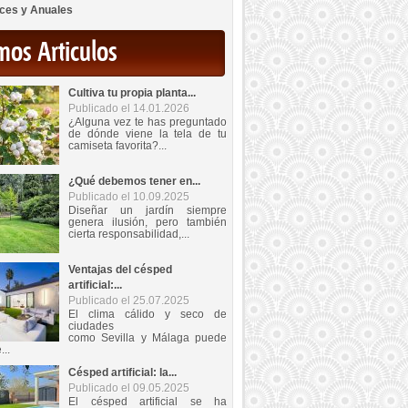
ces y Anuales
mos Articulos
Cultiva tu propia planta...
Publicado el 14.01.2026
¿Alguna vez te has preguntado
de dónde viene la tela de tu
camiseta favorita?...
¿Qué debemos tener en...
Publicado el 10.09.2025
Diseñar un jardín siempre
genera ilusión, pero también
cierta responsabilidad,...
Ventajas del césped
artificial:...
Publicado el 25.07.2025
El clima cálido y seco de
ciudades
como Sevilla y Málaga puede
...
Césped artificial: la...
Publicado el 09.05.2025
El césped artificial se ha