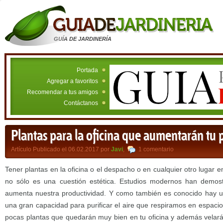
GUÍA DE JARDINERÍA
Portada
Agregar a favoritos
Recomendar a tus amigos
Contáctanos
Plantas para la oficina que aumentarán tu 
Artículo Publicado el 06.02.2017 por
Javi
,
1 comentario
Tener plantas en la oficina o el despacho o en cualquier otro lugar 
no sólo es una cuestión estética. Estudios modernos han demos
aumenta nuestra productividad. Y como también es conocido hay un
una gran capacidad para purificar el aire que respiramos en espac
pocas plantas que quedarán muy bien en tu oficina y además velarán