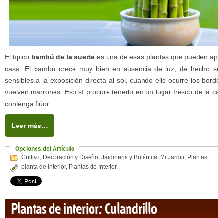
El típico
bambú de la suerte
es una de esas plantas que pueden apo
casa. El bambú crece muy bien en ausencia de luz, de hecho 
sensibles a la exposición directa al sol, cuando ello ocurre los bor
vuelven marrones. Eso sí procure tenerlo en un lugar fresco de la 
contenga flúor.
Leer más…
Opciones del Artículo
Cultivo
,
Decoración y Diseño
,
Jardineria y Botánica
,
Mi Jardin
,
Plantas
planta de interior
,
Plantas de Interior
Plantas de interior: Culandrillo