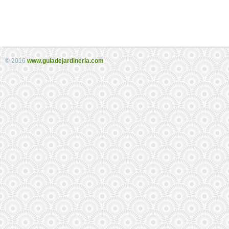
© 2016
www.guiadejardineria.com