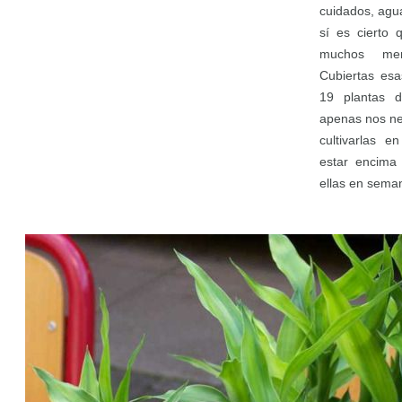
cuidados, agu
sí es cierto 
muchos men
Cubiertas esa
19 plantas d
apenas nos ne
cultivarlas e
estar encima 
ellas en sema