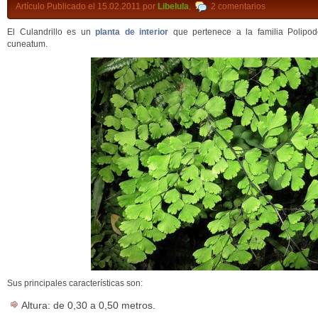
Artículo Publicado el 15.02.2011 por
Libelula
,
2 comentarios
El Culandrillo es un
planta de interior
que pertenece a la familia Polipod
cuneatum.
Sus principales características son:
Altura: de 0,30 a 0,50 metros.