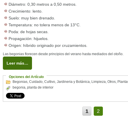
Diámetro: 0,30 metros a 0,50 metros.
Crecimiento: lento.
Suelo: muy bien drenado.
Temperatura: no tolera menos de 13°C.
Poda: de hojas secas.
Propagación: hijuelos.
Origen: híbrido originado por cruzamientos.
Las begonias florecen desde principios del verano hasta mediados del otoño.
Leer más…
Opciones del Artículo
Begonias
,
Cuidado
,
Cultivo
,
Jardineria y Botánica
,
Limpieza
,
Otros
,
Planta
begonia
,
planta de interior
1
2