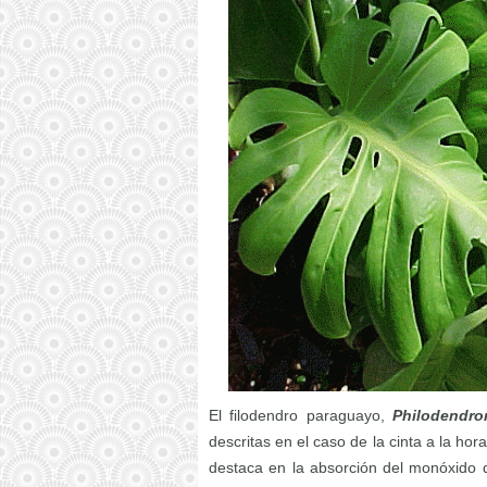
El filodendro paraguayo,
Philodendro
descritas en el caso de la cinta a la h
destaca en la absorción del monóxido d