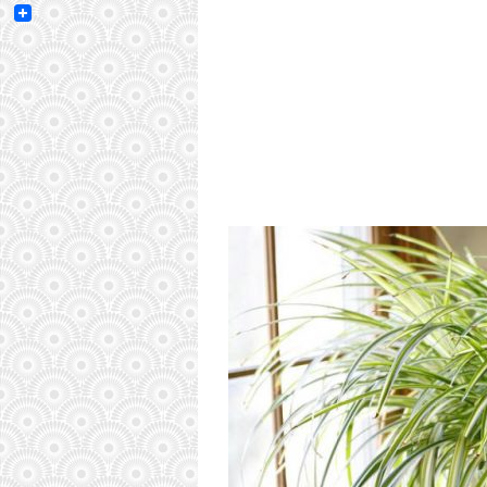
Email