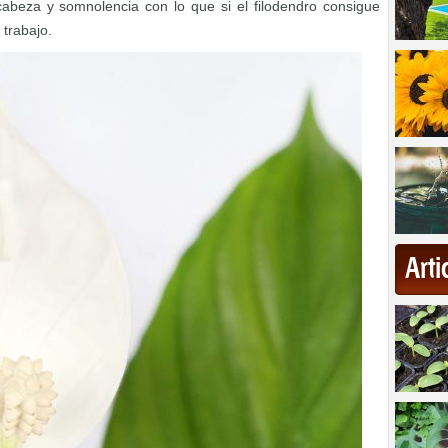
cabeza y somnolencia con lo que si el filodendro consigue
 trabajo.
Art