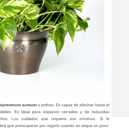
pipremnum aureum
o pothos. Es capaz de eliminar hasta el
átiles. Es ideal para espacios cerrados y de reducidas
ños. Los cuidados que requiere son mínimos. Si le
abrá que preocuparse por regarlo cuando se seque un poco.