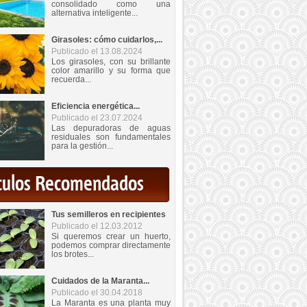
consolidado como una
alternativa inteligente...
Girasoles: cómo cuidarlos,...
Publicado el 13.08.2024
Los girasoles, con su brillante
color amarillo y su forma que
recuerda...
Eficiencia energética...
Publicado el 23.07.2024
Las depuradoras de aguas
residuales son fundamentales
para la gestión...
iculos Recomendados
Tus semilleros en recipientes
Publicado el 12.03.2012
Si queremos crear un huerto,
podemos comprar directamente
los brotes...
Cuidados de la Maranta...
Publicado el 30.04.2018
La Maranta es una planta muy