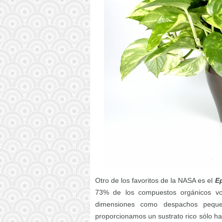
Otro de los favoritos de la NASA es el
E
73% de los compuestos orgánicos vol
dimensiones como despachos peque
proporcionamos un sustrato rico sólo h