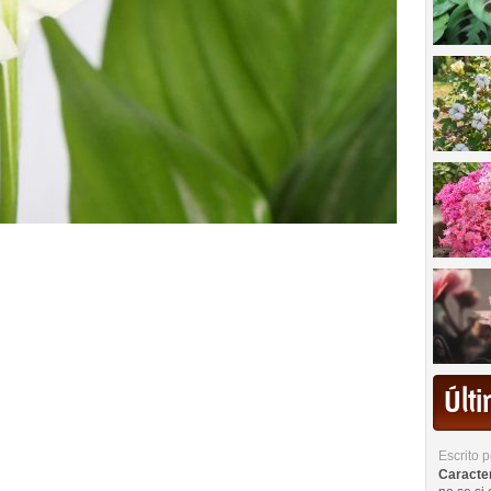
Últ
Escrito 
Caracterí