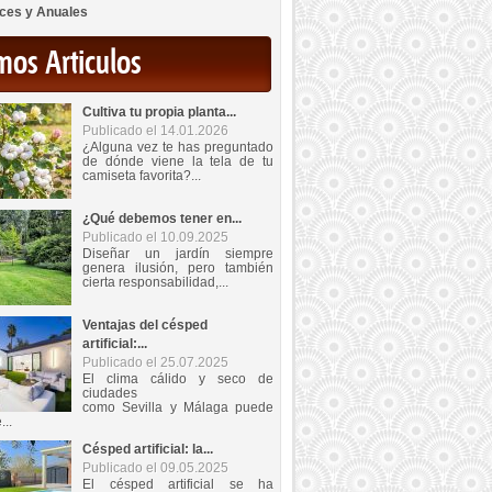
ces y Anuales
mos Articulos
Cultiva tu propia planta...
Publicado el 14.01.2026
¿Alguna vez te has preguntado
de dónde viene la tela de tu
camiseta favorita?...
¿Qué debemos tener en...
Publicado el 10.09.2025
Diseñar un jardín siempre
genera ilusión, pero también
cierta responsabilidad,...
Ventajas del césped
artificial:...
Publicado el 25.07.2025
El clima cálido y seco de
ciudades
como Sevilla y Málaga puede
...
Césped artificial: la...
Publicado el 09.05.2025
El césped artificial se ha