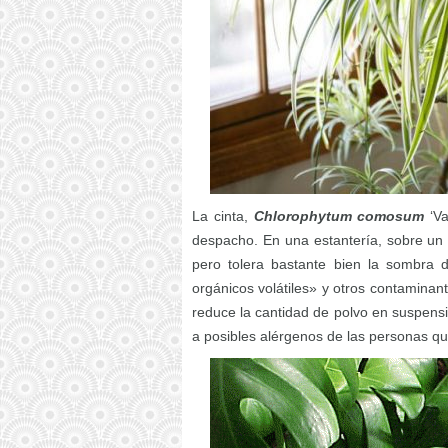
La cinta,
Chlorophytum comosum
‘Va
despacho. En una estantería, sobre un 
pero tolera bastante bien la sombra 
orgánicos volátiles» y otros contaminan
reduce la cantidad de polvo en suspensi
a posibles alérgenos de las personas que