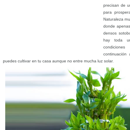
precisan de u
para prosper
Naturaleza mu
donde apenas l
densos sotob
hay toda u
condicion
continuación
puedes cultivar en tu casa aunque no entre mucha luz solar.