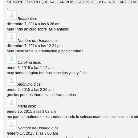
SIEMPRE ESPERO QUE SALGAN PUBLICADOS DE LA GUIA DE JARD GRA
.
Beatriz
dice:
diciembre 7, 2014 a las 6:26 am
Muy lindo artículo sobre las plantas!!!
Nombre de Usuario
dice:
diciembre 7, 2014 a las 12:21 pm
Muy interesante la orientacion q nos brindan !
Carolina
dice:
enero 6, 2015 a las 1:12 am
muy buena página buenos consejos y muy útiles
Anónimo
dice:
enero 6, 2015 a las 2:39 am
gracias por enseñarnos a cultivar plantas
Marta
dice:
enero 25, 2015 a las 3:02 am
me parece realmente extraordinario todo lo seleccionado con estos comentario
Nombre de Usuario
dice:
febrero 17, 2015 a las 3:05 am