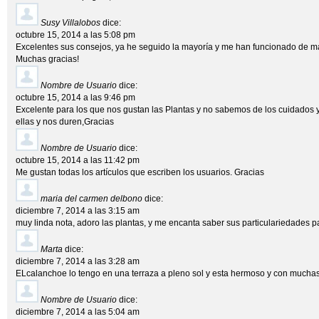
Susy Villalobos
dice:
octubre 15, 2014 a las 5:08 pm
Excelentes sus consejos, ya he seguido la mayoría y me han funcionado de mar
Muchas gracias!
Nombre de Usuario
dice:
octubre 15, 2014 a las 9:46 pm
Excelente para los que nos gustan las Plantas y no sabemos de los cuidados 
ellas y nos duren,Gracias
Nombre de Usuario
dice:
octubre 15, 2014 a las 11:42 pm
Me gustan todas los artículos que escriben los usuarios. Gracias
maria del carmen delbono
dice:
diciembre 7, 2014 a las 3:15 am
muy linda nota, adoro las plantas, y me encanta saber sus particulariedades p
Marta
dice:
diciembre 7, 2014 a las 3:28 am
ELcalanchoe lo tengo en una terraza a pleno sol y esta hermoso y con muchas
Nombre de Usuario
dice:
diciembre 7, 2014 a las 5:04 am