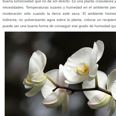
buena luminosidad que no de sol directo. Es una planta crasulácea 
necesidades. Temperaturas suaves y humedad en el ambiente per
moderación sólo cuando la tierra esté seca. El ambiente húm
indirecta, no pulverizando agua sobre la planta, colocar un recipie
puede ser una buena forma de conseguir ese grado de humedad que