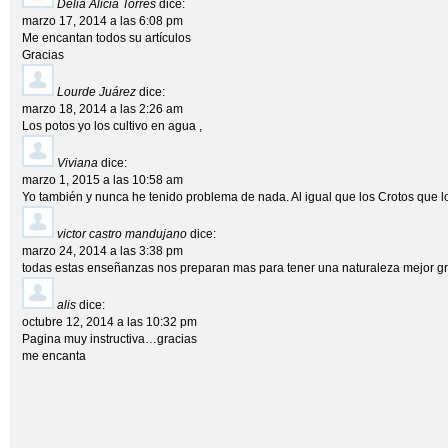
Delia Alicia Torres
dice:
marzo 17, 2014 a las 6:08 pm
Me encantan todos su artículos
Gracias
Lourde Juárez
dice:
marzo 18, 2014 a las 2:26 am
Los potos yo los cultivo en agua ,
Viviana
dice:
marzo 1, 2015 a las 10:58 am
Yo también y nunca he tenido problema de nada. Al igual que los Crotos que l
victor castro mandujano
dice:
marzo 24, 2014 a las 3:38 pm
todas estas enseñanzas nos preparan mas para tener una naturaleza mejor gr
alis
dice:
octubre 12, 2014 a las 10:32 pm
Pagina muy instructiva…gracias
me encanta