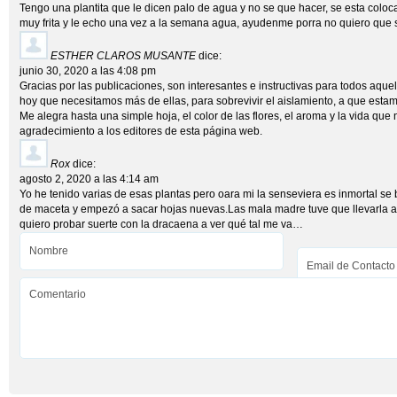
Tengo una plantita que le dicen palo de agua y no se que hacer, se esta coloc
muy frita y le echo una vez a la semana agua, ayudenme porra no quiero que
ESTHER CLAROS MUSANTE
dice:
junio 30, 2020 a las 4:08 pm
Gracias por las publicaciones, son interesantes e instructivas para todos aqu
hoy que necesitamos más de ellas, para sobrevivir el aislamiento, a que est
Me alegra hasta una simple hoja, el color de las flores, el aroma y la vida que 
agradecimiento a los editores de esta página web.
Rox
dice:
agosto 2, 2020 a las 4:14 am
Yo he tenido varias de esas plantas pero oara mi la senseviera es inmortal s
de maceta y empezó a sacar hojas nuevas.Las mala madre tuve que llevarla 
quiero probar suerte con la dracaena a ver qué tal me va…