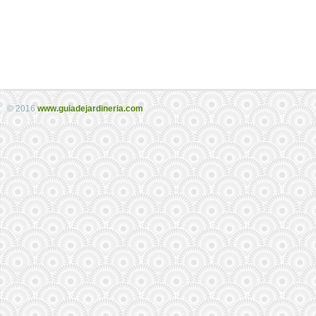
© 2016
www.guiadejardineria.com