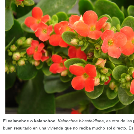
El
calanchoe o kalanchoe
,
Kalanchoe blossfeldiana
, es otra de la
buen resultado en una vivienda que no reciba mucho sol directo. Es