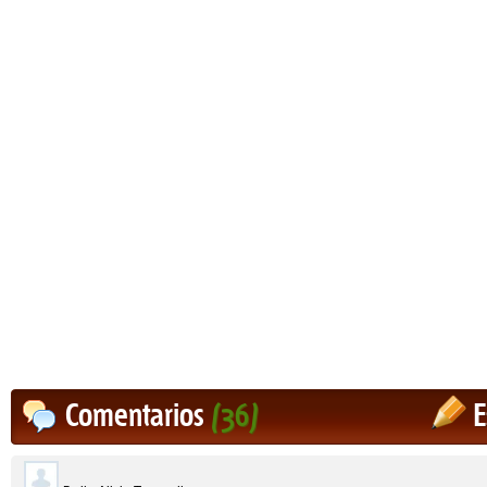
Comentarios
(36)
E