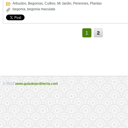
Arbustos
,
Begonias
,
Cultivo
,
Mi Jardin
,
Perennes
,
Plantas
begonia
,
begonia maculata
1
2
© 2016
www.guiadejardineria.com