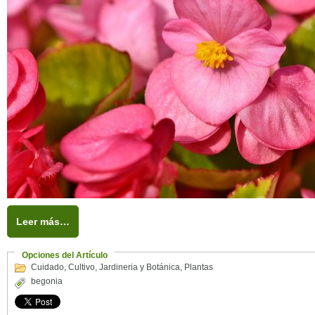
Leer más…
Opciones del Artículo
Cuidado
,
Cultivo
,
Jardineria y Botánica
,
Plantas
begonia