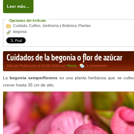
Leer más…
Opciones del Artículo
Cuidado
,
Cultivo
,
Jardineria y Botánica
,
Plantas
begonia
Cuidados de la begonia o flor de azúcar
Artículo Publicado el 03.08.2018 por
Flavia
,
1 comentario
La
begonia semperflorens
es una planta herbácea que se cultiva
crecer hasta 35 cm de alto.