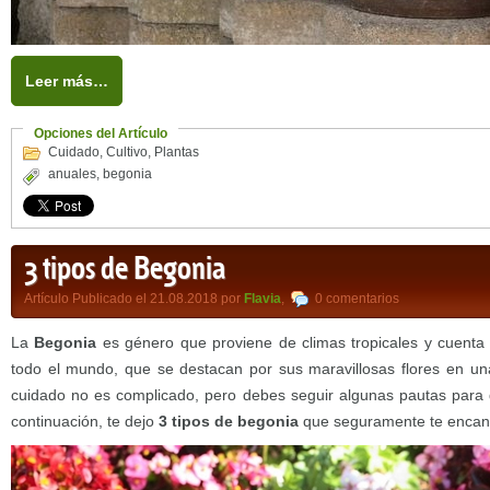
Leer más…
Opciones del Artículo
Cuidado
,
Cultivo
,
Plantas
anuales
,
begonia
3 tipos de Begonia
Artículo Publicado el 21.08.2018 por
Flavia
,
0 comentarios
La
Begonia
es género que proviene de climas tropicales y cuent
todo el mundo, que se destacan por sus maravillosas flores en un
cuidado no es complicado, pero debes seguir algunas pautas para 
continuación, te dejo
3 tipos de begonia
que seguramente te encan