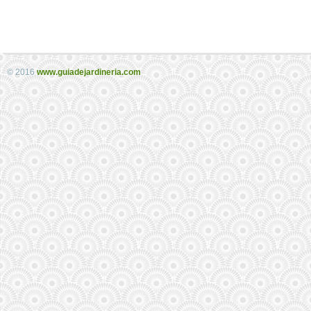
© 2016
www.guiadejardineria.com