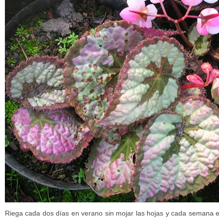
Riega cada dos días en verano sin mojar las hojas y cada semana 