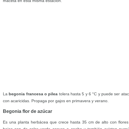
maceta en esta misma estación.
La
begonia francesa o pilea
tolera hasta 5 y 6 °C y puede ser atac
con acaricidas. Propaga por gajos en primavera y verano.
Begonia flor de azúcar
Es una planta herbácea que crece hasta 35 cm de alto con flores 