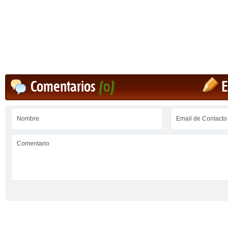
Comentarios
(0)
E