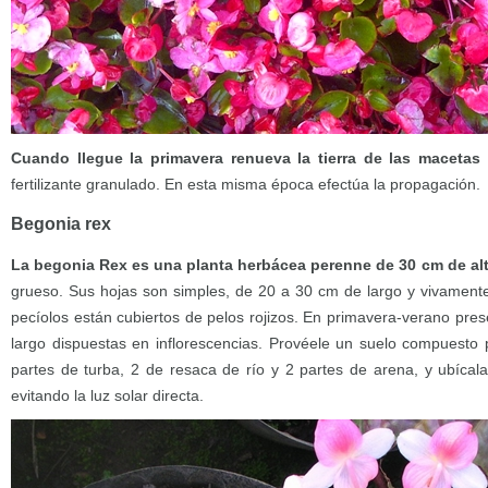
Cuando llegue la primavera renueva la tierra de las macetas
fertilizante granulado. En esta misma época efectúa la propagación.
Begonia rex
La begonia Rex es una planta herbácea perenne de 30 cm de al
grueso. Sus hojas son simples, de 20 a 30 cm de largo y vivamente 
pecíolos están cubiertos de pelos rojizos. En primavera-verano pre
largo dispuestas en inflorescencias. Provéele un suelo compuesto p
partes de turba, 2 de resaca de río y 2 partes de arena, y ubíca
evitando la luz solar directa.