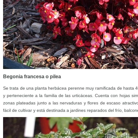
Begonia francesa o pilea
Se trata de una planta herbácea perenne muy ramificada de hasta 40
y perteneciente a la familia de las urticáceas. Cuenta con hojas s
zonas plateadas junto a las nervaduras y flores de escaso atracti
fácil de cultivar y está destinada a jardines reparados del frío, balcon