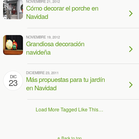
NOVIEMBRE 21, 2012
Cómo decorar el porche en
Navidad
NOVIEMBRE 19, 2012
Grandiosa decoración
navideña
DICIEMBRE 23, 2011
DIC
Más propuestas para tu jardín
23
en Navidad
Load More Tagged Like This…
Back to top