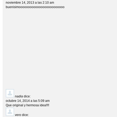
noviembre 14, 2013 a las 2:10 am
buenisimooooooooooooooooooooooooo
nadia
dice:
octubre 14, 2014 a las 5:09 am
Que original y hermosa idea!!!!
vero
dice: