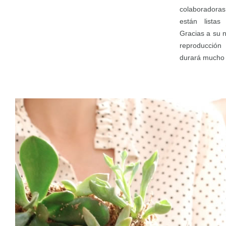
colaboradoras
están lista
Gracias a su n
reproducción
durará mucho