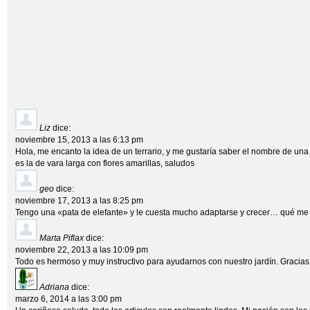
Liz
dice:
noviembre 15, 2013 a las 6:13 pm
Hola, me encanto la idea de un terrario, y me gustaría saber el nombre de una d
es la de vara larga con flores amarillas, saludos
geo
dice:
noviembre 17, 2013 a las 8:25 pm
Tengo una «pata de elefante» y le cuesta mucho adaptarse y crecer… qué me
Marta Piflax
dice:
noviembre 22, 2013 a las 10:09 pm
Todo es hermoso y muy instructivo para ayudarnos con nuestro jardín. Gracias
Adriana
dice:
marzo 6, 2014 a las 3:00 pm