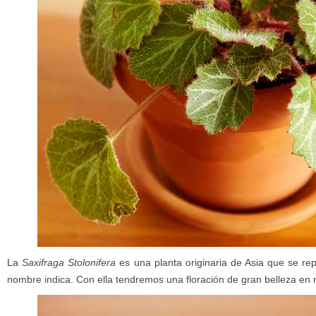
La
Saxifraga Stolonifera
es una planta originaria de Asia que se r
nombre indica. Con ella tendremos una floración de gran belleza en n