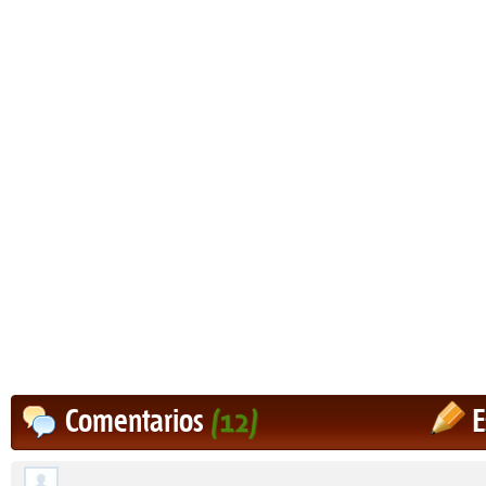
Comentarios
(12)
E