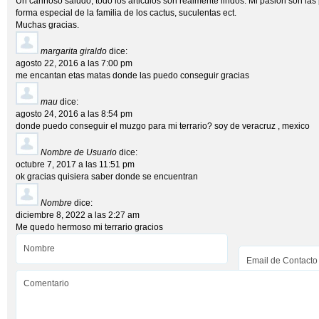
Un cariñoso saludo, todo los articulos son realmente lindos. Mi pasión son las 
forma especial de la familia de los cactus, suculentas ect.
Muchas gracias.
margarita giraldo
dice:
agosto 22, 2016 a las 7:00 pm
me encantan etas matas donde las puedo conseguir gracias
mau
dice:
agosto 24, 2016 a las 8:54 pm
donde puedo conseguir el muzgo para mi terrario? soy de veracruz , mexico
Nombre de Usuario
dice:
octubre 7, 2017 a las 11:51 pm
ok gracias quisiera saber donde se encuentran
Nombre
dice:
diciembre 8, 2022 a las 2:27 am
Me quedo hermoso mi terrario gracios