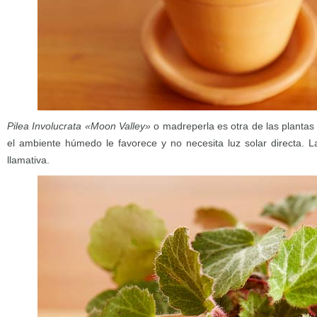
Pilea Involucrata «Moon Valley»
o madreperla es otra de las plantas 
el ambiente húmedo le favorece y no necesita luz solar directa. 
llamativa.