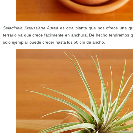
Selaginela Kraussiana Aurea
es otra planta que nos ofrece una gr
terrario ya que crece fácilmente en anchura. De hecho tendremos q
solo ejemplar puede crecer hasta los 60 cm de ancho.