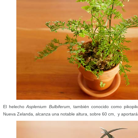
El helecho
Asplenium Bulbiferum,
también conocido como pikopik
Nueva Zelanda, alcanza una notable altura, sobre 60 cm, y aportará v