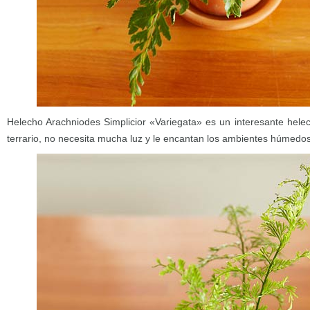
Helecho Arachniodes Simplicior «Variegata» es un interesante hele
terrario, no necesita mucha luz y le encantan los ambientes húmedos