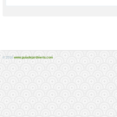
© 2016
www.guiadejardineria.com