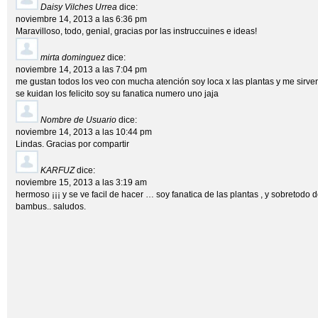
Daisy Vilches Urrea
dice:
noviembre 14, 2013 a las 6:36 pm
Maravilloso, todo, genial, gracias por las instruccuines e ideas!
mirta dominguez
dice:
noviembre 14, 2013 a las 7:04 pm
me gustan todos los veo con mucha atención soy loca x las plantas y me sirv
se kuidan los felicito soy su fanatica numero uno jaja
Nombre de Usuario
dice:
noviembre 14, 2013 a las 10:44 pm
Lindas. Gracias por compartir
KARFUZ
dice:
noviembre 15, 2013 a las 3:19 am
hermoso ¡¡¡ y se ve facil de hacer … soy fanatica de las plantas , y sobretodo de
bambus.. saludos.