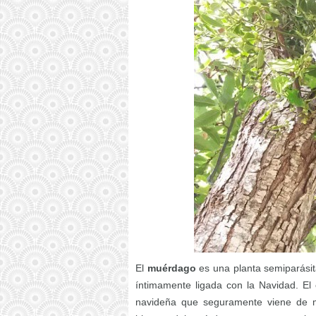
El
muérdago
es una planta semiparásita
íntimamente ligada con la Navidad. El
navideña que seguramente viene de mu