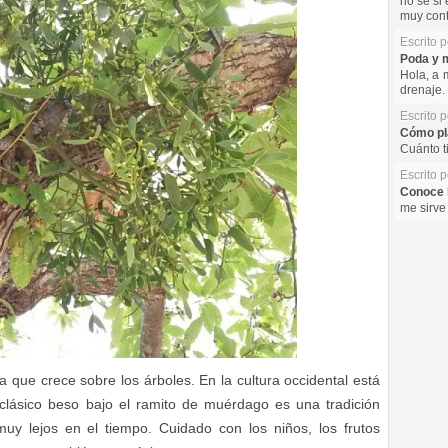
no se si 
muy cont
Escrito 
Poda y m
Hola, a 
drenaje. 
Escrito 
Cómo pla
Cuánto t
Escrito 
Conoce l
me sirve
 que crece sobre los árboles. En la cultura occidental está
 clásico beso bajo el ramito de muérdago es una tradición
y lejos en el tiempo. Cuidado con los niños, los frutos