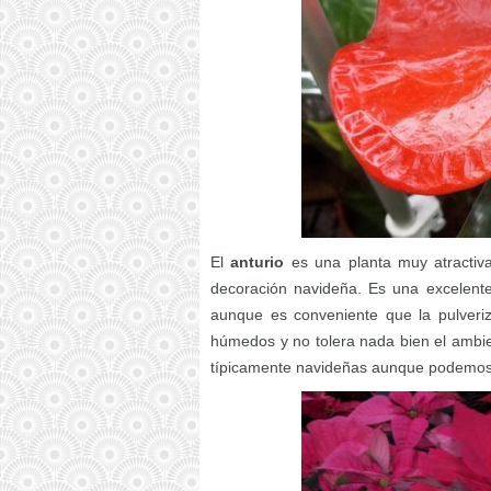
El
anturio
es una planta muy atractiva 
decoración navideña. Es una excelente 
aunque es conveniente que la pulveri
húmedos y no tolera nada bien el ambi
típicamente navideñas aunque podemos 