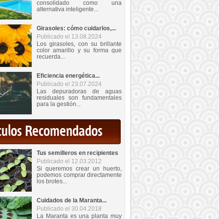
consolidado como una
alternativa inteligente...
Girasoles: cómo cuidarlos,...
Publicado el 13.08.2024
Los girasoles, con su brillante
color amarillo y su forma que
recuerda...
Eficiencia energética...
Publicado el 23.07.2024
Las depuradoras de aguas
residuales son fundamentales
para la gestión...
iculos Recomendados
Tus semilleros en recipientes
Publicado el 12.03.2012
Si queremos crear un huerto,
podemos comprar directamente
los brotes...
Cuidados de la Maranta...
Publicado el 30.04.2018
La Maranta es una planta muy