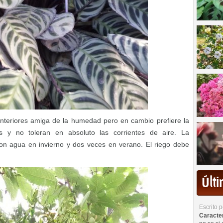
eriores amiga de la humedad pero en cambio prefiere la
s y no toleran en absoluto las corrientes de aire. La
n agua en invierno y dos veces en verano. El riego debe
Últ
Escrito 
Caracterí