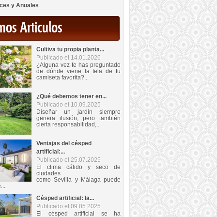
ces y Anuales
mos Articulos
Cultiva tu propia planta...
Publicado el 14.01.2026
¿Alguna vez te has preguntado
de dónde viene la tela de tu
camiseta favorita?...
¿Qué debemos tener en...
Publicado el 10.09.2025
Diseñar un jardín siempre
genera ilusión, pero también
cierta responsabilidad,...
Ventajas del césped
artificial:...
Publicado el 25.07.2025
El clima cálido y seco de
ciudades
como Sevilla y Málaga puede
...
Césped artificial: la...
Publicado el 09.05.2025
El césped artificial se ha