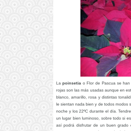
La
poinsetia
o Flor de Pascua se han c
rojas son las más usadas aunque en est
blanco, amarillo, rosa y distintas tona
le sientan nada bien y de todos modos s
noche y los 22ºC durante el día. Tendr
un lugar bien luminoso, sobre todo si es
así podrá disfrutar de un buen grado 