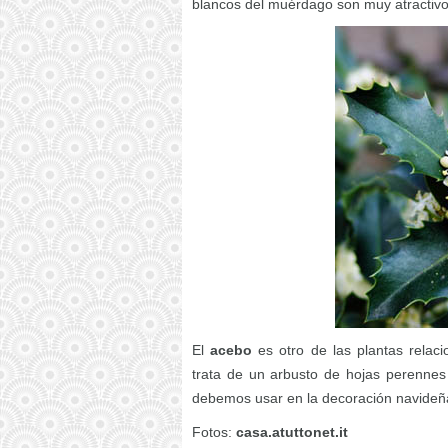
blancos del muérdago son muy atractivo
El
acebo
es otro de las plantas rela
trata de un arbusto de hojas perennes
debemos usar en la decoración navideña
Fotos:
casa.atuttonet.it