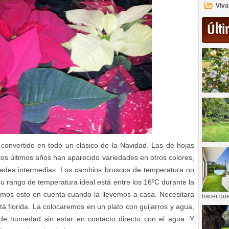
Viva
Últi
onvertido en todo un clásico de la Navidad. Las de hojas
os últimos años han aparecido variedades en otros colores,
lidades intermedias. Los cambios bruscos de temperatura no
u rango de temperatura ideal está entre los 16ºC durante la
emos esto en cuenta cuando la llevemos a casa. Necesitará
hacer que
tá florida. La colocaremos en un plato con guijarros y agua,
de humedad sin estar en contacto directo con el agua. Y