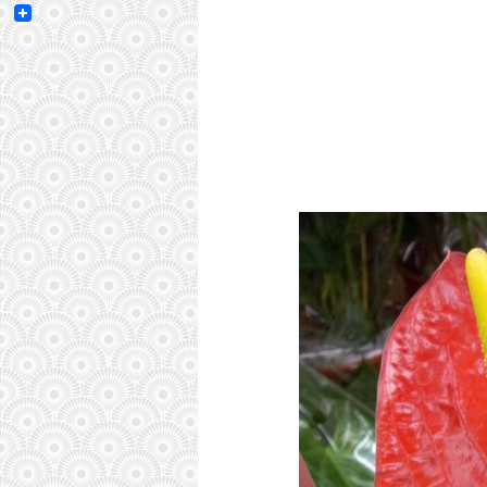
Email