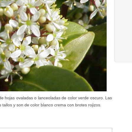
 de hojas ovaladas o lanceoladas de color verde oscuro. Las
os tallos y son de color blanco crema con brotes rojizos.