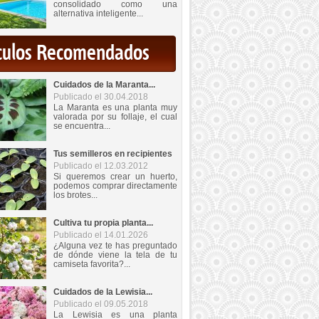
consolidado como una
alternativa inteligente...
iculos Recomendados
Cuidados de la Maranta...
Publicado el 30.04.2018
La Maranta es una planta muy
valorada por su follaje, el cual
se encuentra...
Tus semilleros en recipientes
Publicado el 12.03.2012
Si queremos crear un huerto,
podemos comprar directamente
los brotes...
Cultiva tu propia planta...
Publicado el 14.01.2026
¿Alguna vez te has preguntado
de dónde viene la tela de tu
camiseta favorita?...
Cuidados de la Lewisia...
Publicado el 09.05.2018
La Lewisia es una planta