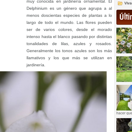
muy conocida en jardinería ornamental. El
Viva
Delphinium es un género que agrupa a al
Últi
menos doscientas especies de plantas a lo
largo de todo el mundo. Las flores pueden
ser de varios colores, desde el morado
intenso hasta el blanco pasando por distintas
tonalidades de lilas, azules y rosados.
Generalmente los tonos azules son los más
llamativos y los que más se utilizan en
jardinería.
hacer que