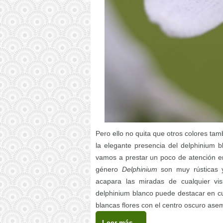
Pero ello no quita que otros colores t
la elegante presencia del delphinium b
vamos a prestar un poco de atención en
género
Delphinium
son muy rústicas y
acapara las miradas de cualquier vis
delphinium blanco puede destacar en cua
blancas flores con el centro oscuro ase
Leer más…