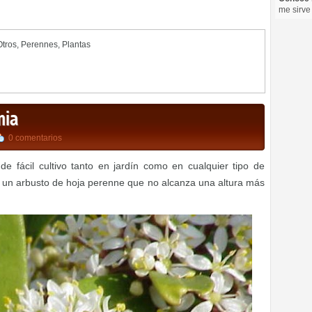
me sirve
Otros
,
Perennes
,
Plantas
mia
0 comentarios
e fácil cultivo tanto en jardín como en cualquier tipo de
e un arbusto de hoja perenne que no alcanza una altura más