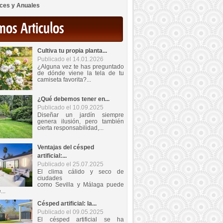
ces y Anuales
mos Articulos
Cultiva tu propia planta...
Publicado el 14.01.2026
¿Alguna vez te has preguntado
de dónde viene la tela de tu
camiseta favorita?...
¿Qué debemos tener en...
Publicado el 10.09.2025
Diseñar un jardín siempre
genera ilusión, pero también
cierta responsabilidad,...
Ventajas del césped
artificial:...
Publicado el 25.07.2025
El clima cálido y seco de
ciudades
como Sevilla y Málaga puede
...
Césped artificial: la...
Publicado el 09.05.2025
El césped artificial se ha