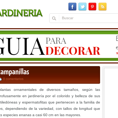
 campanillas
0 comentarios
antas ornamentales de diversos tamaños, según las
ofusamente en jardinería por el colorido y belleza de sus
otiledóneas y espermatofitas que pertenecen a la familia de
s, dependiendo de la variedad, con tallos de longitud que
s especies enanas a casi 60 cm en las mayores.