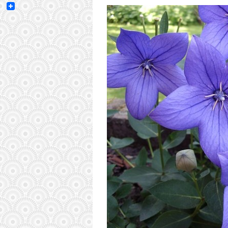
Email