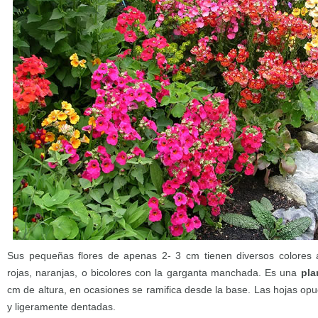
Sus pequeñas flores de apenas 2- 3 cm tienen diversos colores ama
rojas, naranjas, o bicolores con la garganta manchada. Es una
pla
cm de altura, en ocasiones se ramifica desde la base. Las hojas op
y ligeramente dentadas.