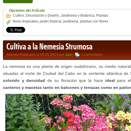
Opciones del Artículo
Cultivo
,
Decoración y Diseño
,
Jardineria y Botánica
,
Plantas
flores tropicales
,
jardin tropical
,
jardineria
,
plantas con flores
Cultiva a la Nemesia Strumosa
Artículo Publicado el 30.05.2014 por
Javi
,
1 comentario
La nemesia es una planta de origen sudafricano, su medio natural
situadas al norte de Ciudad del Cabo en la vertiente atlántica de 
colorido y densidad
de su floración que la hace
ideal
para el
canteros y macetas tanto en balcones y terrazas como en patio