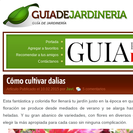
GUÍA DE JARDINERÍA
Portada
Agregar a favoritos
Recomendar a tus amigos
Contáctanos
Cómo cultivar dalias
Artículo Publicado el 10.02.2015 por
Javi
,
5 comentarios
Esta fantástica y colorida flor llenará tu jardín justo en la época en 
floración se produce desde mediados de verano y se alarga has
heladas. Y su gran abanico de variedades, con flores en diversos
elegir la más apropiada para cada caso sin ninguna complicación.