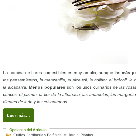
La nómina de flores comestibles es muy amplia, aunque las
más p
los pensamientos, la manzanilla, el alcaucil, la coliflor, el brócoli, la 
la alcaparra
.
Menos populares
son los usos culinarios de
las rosas
cítricos, el jazmín, la flor de la albahaca, las amapolas, las margarit
dientes de león y los crisantemos
.
Leer más…
Opciones del Artículo
Cultivo
,
Jardineria y Botánica
,
Mi Jardin
,
Plantas