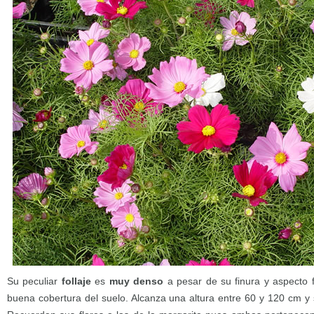
Su peculiar
follaje
es
muy denso
a pesar de su finura y aspecto f
buena cobertura del suelo. Alcanza una altura entre 60 y 120 cm y su