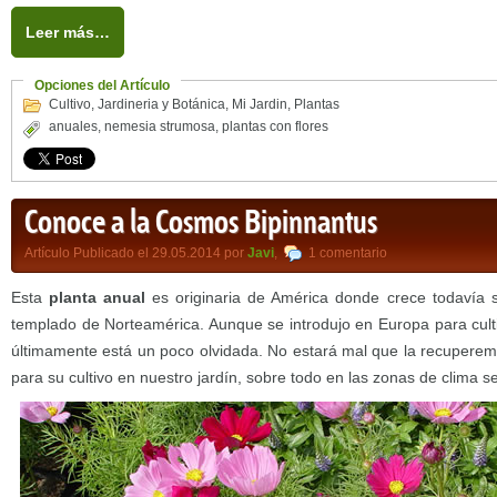
Leer más…
Opciones del Artículo
Cultivo
,
Jardineria y Botánica
,
Mi Jardin
,
Plantas
anuales
,
nemesia strumosa
,
plantas con flores
Conoce a la Cosmos Bipinnantus
Artículo Publicado el 29.05.2014 por
Javi
,
1 comentario
Esta
planta anual
es originaria de América donde crece todavía s
templado de Norteamérica. Aunque se introdujo en Europa para culti
últimamente está un poco olvidada. No estará mal que la recupere
para su cultivo en nuestro jardín, sobre todo en las zonas de clima s