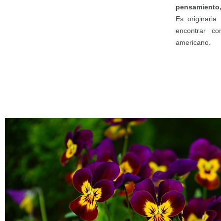
pensamiento,
Es originari
encontrar co
americano.