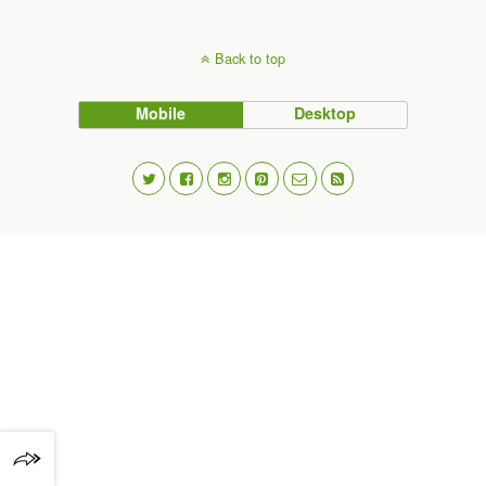
Back to top
Mobile
Desktop