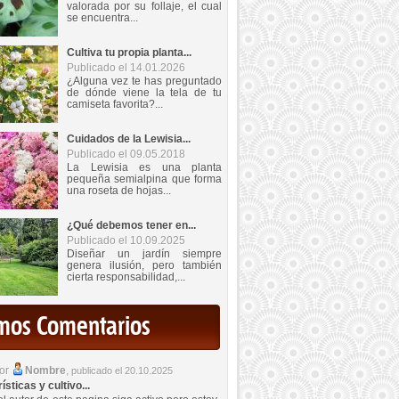
valorada por su follaje, el cual
se encuentra...
Cultiva tu propia planta...
Publicado el 14.01.2026
¿Alguna vez te has preguntado
de dónde viene la tela de tu
camiseta favorita?...
Cuidados de la Lewisia...
Publicado el 09.05.2018
La Lewisia es una planta
pequeña semialpina que forma
una roseta de hojas...
¿Qué debemos tener en...
Publicado el 10.09.2025
Diseñar un jardín siempre
genera ilusión, pero también
cierta responsabilidad,...
imos Comentarios
por
Nombre
,
publicado el 20.10.2025
sticas y cultivo...