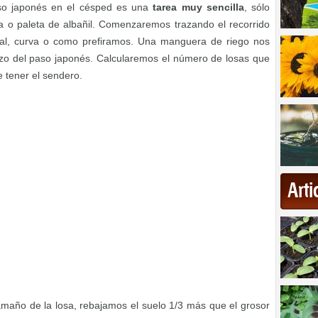
so japonés en el césped es una
tarea muy sencilla
, sólo
a o paleta de albañil. Comenzaremos trazando el recorrido
eal, curva o como prefiramos. Una manguera de riego nos
razo del paso japonés. Calcularemos el número de losas que
 tener el sendero.
Art
maño de la losa, rebajamos el suelo 1/3 más que el grosor