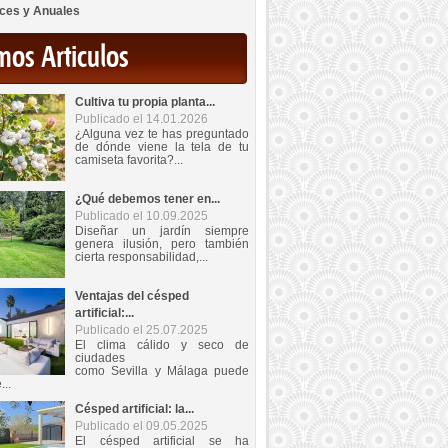
ces y Anuales
mos Articulos
Cultiva tu propia planta...
Publicado el 14.01.2026
¿Alguna vez te has preguntado
de dónde viene la tela de tu
camiseta favorita?...
¿Qué debemos tener en...
Publicado el 10.09.2025
Diseñar un jardín siempre
genera ilusión, pero también
cierta responsabilidad,...
Ventajas del césped
artificial:...
Publicado el 25.07.2025
El clima cálido y seco de
ciudades
como Sevilla y Málaga puede
...
Césped artificial: la...
Publicado el 09.05.2025
El césped artificial se ha