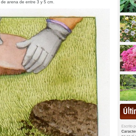
 de arena de entre 3 y 5 cm.
Últ
Escrito 
Caracterí