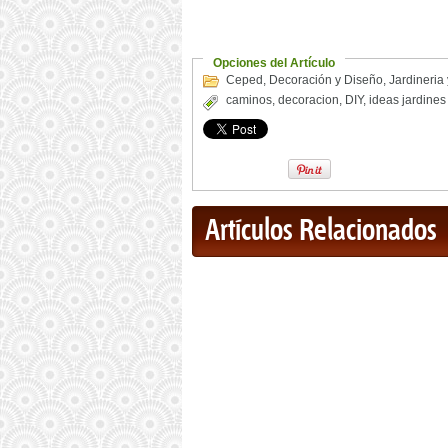
Opciones del Artículo
Ceped
,
Decoración y Diseño
,
Jardineria
caminos
,
decoracion
,
DIY
,
ideas jardines
Artículos Relacionados