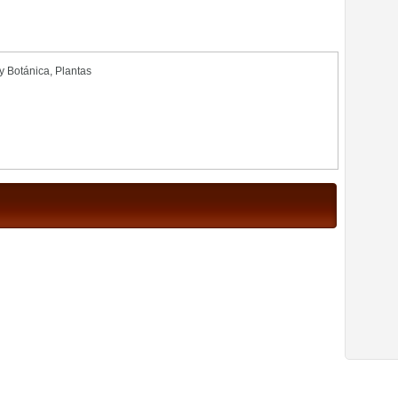
 y Botánica
,
Plantas