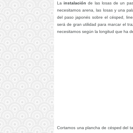
La
instalación
de las losas de un pa
necesitamos arena, las losas y una pal
del paso japonés sobre el césped, lin
será de gran utilidad para marcar el t
necesitamos según la longitud que ha de
Cortamos una plancha de césped del ta