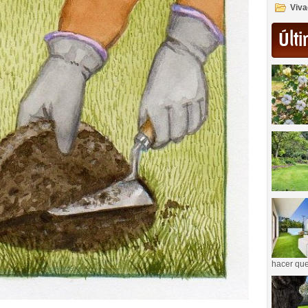
Viva
Últi
hacer que