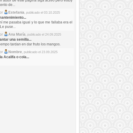
el autor de este pagina siga activo pero estoy
ento de...
por
Estefania
,
publicado el 03.10.2025
antenimiento...
mí me pasaba igual y lo que me fallaba era el
Le puse...
por
Ana María
,
publicado el 24.09.2025
ntar una semilla...
iempo tardan en dar fruto los mangos.
por
Nombre
,
publicado el 23.09.2025
a Acalifa o cola...