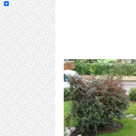
Email