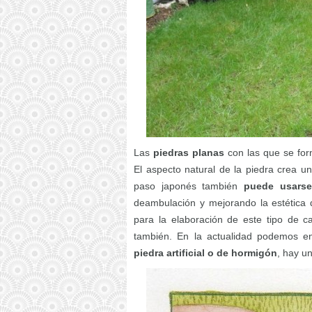
Las
piedras planas
con las que se for
El aspecto natural de la piedra crea u
paso japonés también
puede usarse
deambulación y mejorando la estética 
para la elaboración de este tipo de 
también. En la actualidad podemos e
piedra artificial o de hormigón
, hay u