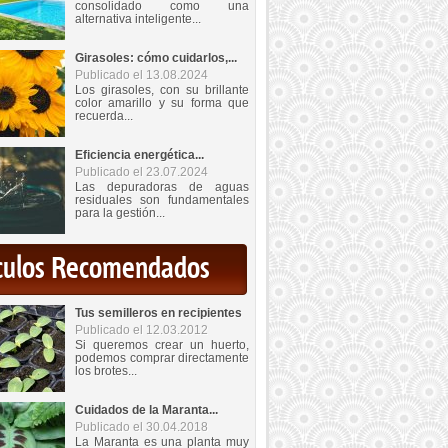
consolidado como una
alternativa inteligente...
Girasoles: cómo cuidarlos,...
Publicado el 13.08.2024
Los girasoles, con su brillante
color amarillo y su forma que
recuerda...
Eficiencia energética...
Publicado el 23.07.2024
Las depuradoras de aguas
residuales son fundamentales
para la gestión...
iculos Recomendados
Tus semilleros en recipientes
Publicado el 12.03.2012
Si queremos crear un huerto,
podemos comprar directamente
los brotes...
Cuidados de la Maranta...
Publicado el 30.04.2018
La Maranta es una planta muy