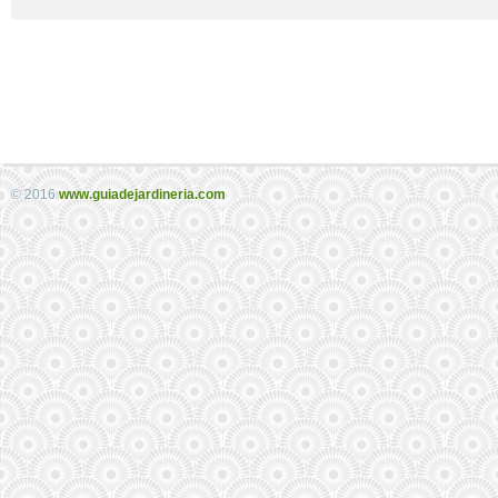
© 2016
www.guiadejardineria.com