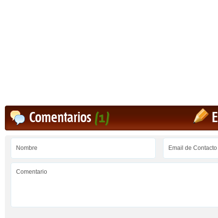
Comentarios
(1)
E