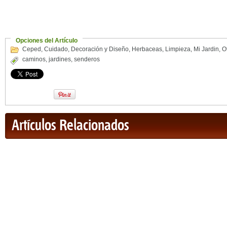
Opciones del Artículo
Ceped
,
Cuidado
,
Decoración y Diseño
,
Herbaceas
,
Limpieza
,
Mi Jardin
,
O
caminos
,
jardines
,
senderos
Artículos Relacionados