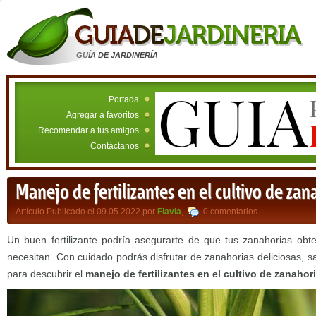
GUÍA DE JARDINERÍA
Portada
Agregar a favoritos
Recomendar a tus amigos
Contáctanos
Manejo de fertilizantes en el cultivo de zan
Artículo Publicado el 09.05.2022 por
Flavia
,
0 comentarios
Un buen fertilizante podría asegurarte de que tus zanahorias obt
necesitan. Con cuidado podrás disfrutar de zanahorias deliciosas, sa
para descubrir el
manejo de fertilizantes en el cultivo de zanahori