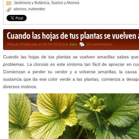
Jardineria y Botánica
,
Suelos y Abonos
abonos
,
nutrientes
Cuando las hojas de tus plantas se vuelven 
Artículo Publicado el 29.04.2016 por
Javi
,
18 comentarios
Cuando las hojas de tus plantas se vuelven amarillas sabes qu
problemas. La clorosis es este síntoma tan fácil de apreciar en cu
Comienzan a perder su verdor y a volverse amarillas, la causa e
sustancia que da ese color verde a las plantas, comienza a desapa
diversos motivos.