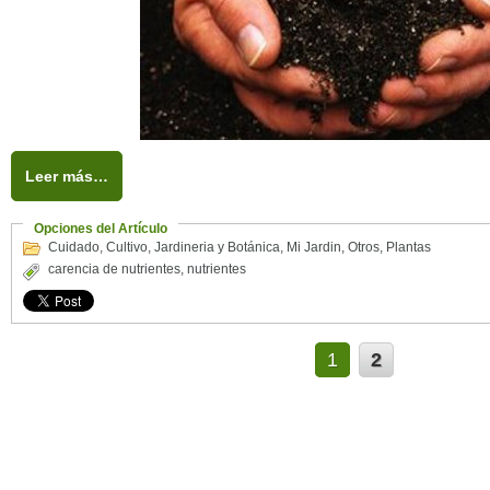
Leer más…
Opciones del Artículo
Cuidado
,
Cultivo
,
Jardineria y Botánica
,
Mi Jardin
,
Otros
,
Plantas
carencia de nutrientes
,
nutrientes
1
2