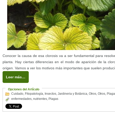
Conocer la causa de esa clorosis va a ser fundamental para resolve
planta. Hay ciertas diferencias en el modo de aparición de la clor
origen. Vamos a ver los motivos más importantes que suelen producir 
Leer más…
Opciones del Artículo
Cuidado
,
Fitopatología
,
Insectos
,
Jardineria y Botánica
,
Otros
,
Otros
,
Plaga
enfermedades
,
nutrientes
,
Plagas