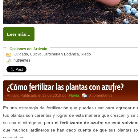
Leer más…
Opciones del Artículo
Cuidado
,
Cultivo
,
Jardineria y Botánica
,
Riego
nutrientes
¿Cómo fertilizar las plantas con azufre?
Artículo Publicado el 13.08.2019 por
Flavia
,
0 comentarios
Es una estrategia de fertilización que puedes usar para agregar nu
tus plantas son carentes y lograr de esta manera que crezcan y se 
se usa el nitrógeno, pero
el fertilizante de azufre se está volv
que muchos jardineros se han dado cuenta de que sus plantas son 
secundario.