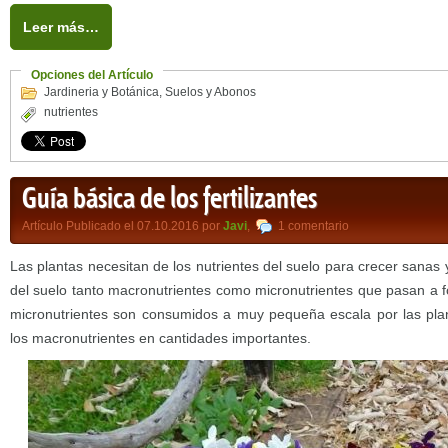
Leer más…
Opciones del Artículo
Jardineria y Botánica
,
Suelos y Abonos
nutrientes
Guía básica de los fertilizantes
Artículo Publicado el 07.10.2016 por
Javi
,
1 comentario
Las plantas necesitan de los nutrientes del suelo para crecer sanas 
del suelo tanto macronutrientes como micronutrientes que pasan a f
micronutrientes son consumidos a muy pequeña escala por las p
los macronutrientes en cantidades importantes.