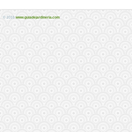
© 2016
www.guiadejardineria.com