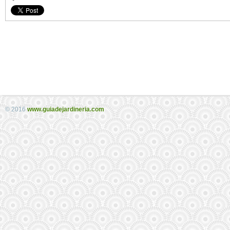
© 2016
www.guiadejardineria.com