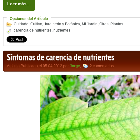
Leer más…
Opciones del Artículo
Cuidado
,
Cultivo
,
Jardineria y Botánica
,
Mi Jardin
,
Otros
,
Plantas
carencia de nutrientes
,
nutrientes
Síntomas de carencia de nutrientes
Artículo Publicado el 05.04.2012 por
Jorge
,
2 comentarios