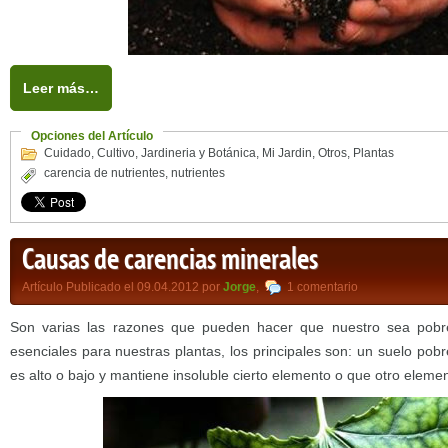
Leer más…
Opciones del Artículo
Cuidado
,
Cultivo
,
Jardineria y Botánica
,
Mi Jardin
,
Otros
,
Plantas
carencia de nutrientes
,
nutrientes
Causas de carencias minerales
Artículo Publicado el 09.04.2012 por
Jorge
,
1 comentario
Son varias las razones que pueden hacer que nuestro sea pobre
esenciales para nuestras plantas, los principales son: un suelo pobr
es alto o bajo y mantiene insoluble cierto elemento o que otro eleme