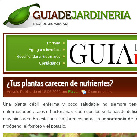
GUÍA DE JARDINERÍA
Portada
Agregar a favoritos
Recomendar a tus amigos
Contáctanos
¿Tus plantas carecen de nutrientes?
Artículo Publicado el 18.06.2021 por
Flavia
,
0 comentarios
Una planta débil, enferma y poco saludable no siempre tie
enfermedades virales o bacterianas, dado que los síntomas de defic
muy similares. En este post hablaremos sobre
la importancia de l
nitrógeno, el fósforo y el potasio.