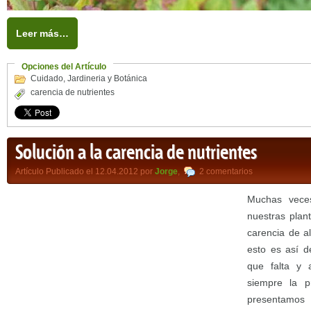
Leer más…
Opciones del Artículo
Cuidado
,
Jardineria y Botánica
carencia de nutrientes
Solución a la carencia de nutrientes
Artículo Publicado el 12.04.2012 por
Jorge
,
2 comentarios
Muchas vece
nuestras plan
carencia de al
esto es así d
que falta y 
siempre la p
presentamos