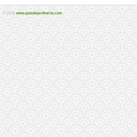
© 2016
www.guiadejardineria.com