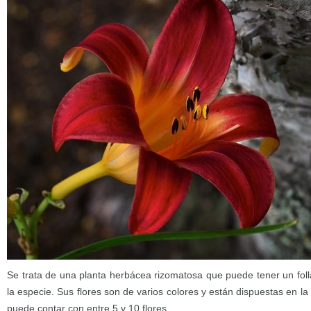
Se trata de una planta herbácea rizomatosa que puede tener un foll
la especie. Sus flores son de varios colores y están dispuestas en la
puede contar con entre 5 y 10 flores.