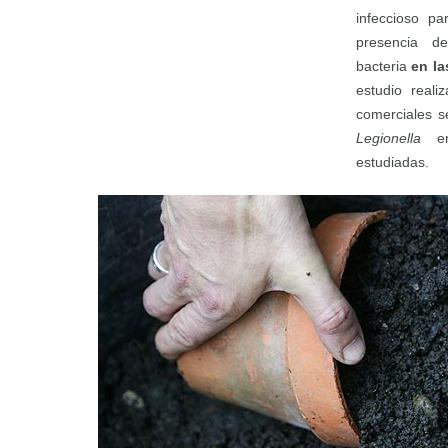
infeccioso pa
presencia d
bacteria
en l
estudio reali
comerciales s
Legionella
en
estudiadas.