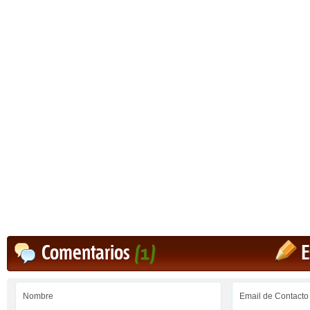
Comentarios
(1)
E