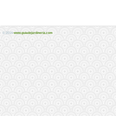
© 2016
www.guiadejardineria.com