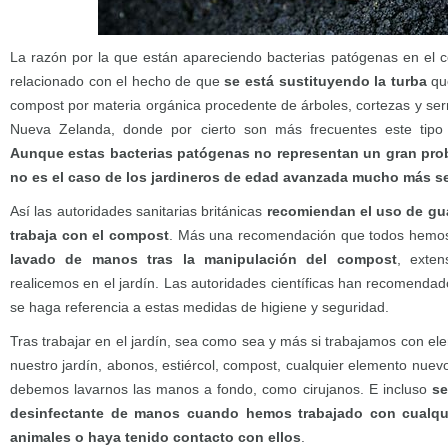
La razón por la que están apareciendo bacterias patógenas en el 
relacionado con el hecho de que
se está sustituyendo la turba
que
compost por materia orgánica procedente de árboles, cortezas y ser
Nueva Zelanda, donde por cierto son más frecuentes este tipo 
Aunque estas bacterias patógenas no representan un gran pro
no es el caso de los jardineros de edad avanzada mucho más s
Así las autoridades sanitarias británicas
recomiendan el uso de gu
trabaja con el compost
. Más una recomendación que todos hemos 
lavado de manos tras la manipulación del compost
, exten
realicemos en el jardín. Las autoridades científicas han recomenda
se haga referencia a estas medidas de higiene y seguridad.
Tras trabajar en el jardín, sea como sea y más si trabajamos con e
nuestro jardín, abonos, estiércol, compost, cualquier elemento nuev
debemos lavarnos las manos a fondo, como cirujanos. E incluso
se
desinfectante de manos cuando hemos trabajado con cualqui
animales o haya tenido contacto con ellos
.