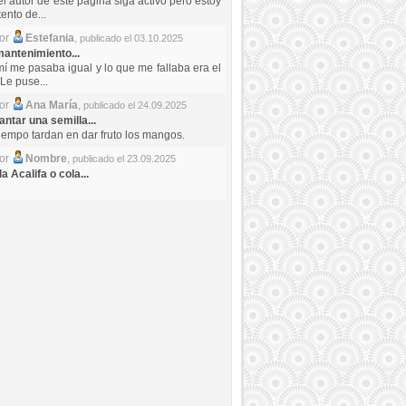
el autor de este pagina siga activo pero estoy
ento de...
por
Estefania
,
publicado el 03.10.2025
antenimiento...
mí me pasaba igual y lo que me fallaba era el
Le puse...
por
Ana María
,
publicado el 24.09.2025
ntar una semilla...
iempo tardan en dar fruto los mangos.
por
Nombre
,
publicado el 23.09.2025
a Acalifa o cola...