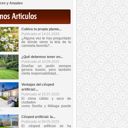
ces y Anuales
mos Articulos
Cultiva tu propia planta...
Publicado el 14.01.2026
¿Alguna vez te has preguntado
de dónde viene la tela de tu
camiseta favorita?...
¿Qué debemos tener en...
Publicado el 10.09.2025
Diseñar un jardín siempre
genera ilusión, pero también
cierta responsabilidad,...
Ventajas del césped
artificial:...
Publicado el 25.07.2025
El clima cálido y seco de
ciudades
como Sevilla y Málaga puede
...
Césped artificial: la...
Publicado el 09.05.2025
El césped artificial se ha