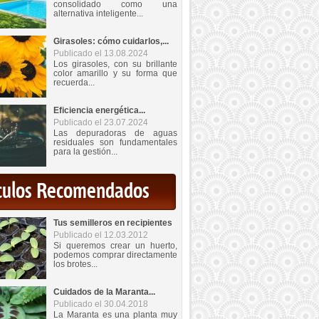
consolidado como una
alternativa inteligente...
Girasoles: cómo cuidarlos,...
Publicado el 13.08.2024
Los girasoles, con su brillante
color amarillo y su forma que
recuerda...
Eficiencia energética...
Publicado el 23.07.2024
Las depuradoras de aguas
residuales son fundamentales
para la gestión...
iculos Recomendados
Tus semilleros en recipientes
Publicado el 12.03.2012
Si queremos crear un huerto,
podemos comprar directamente
los brotes...
Cuidados de la Maranta...
Publicado el 30.04.2018
La Maranta es una planta muy