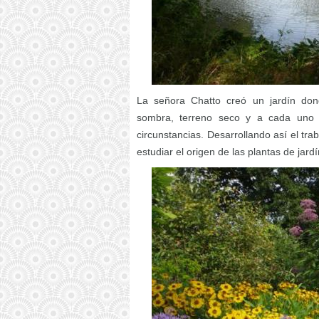
La señora Chatto creó un jardín don
sombra, terreno seco y a cada uno d
circunstancias. Desarrollando así el tr
estudiar el origen de las plantas de jardí