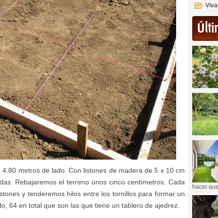
Viva
Últi
 4.80 metros de lado. Con listones de madera de 5 x 10 cm
as. Rebajaremos el terreno unos cinco centímetros. Cada
hacer que
istones y tenderemos hilos entre los tornillos para formar un
, 64 en total que son las que tiene un tablero de ajedrez.