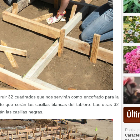
ruir 32 cuadrados que nos servirán como encofrado para la
o que serán las casillas blancas del tablero. Las otras 32
án las casillas negras.
Últ
Escrito 
Caracterí