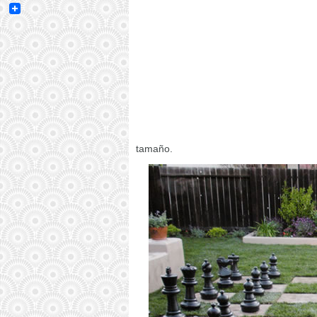
Email
tamaño.