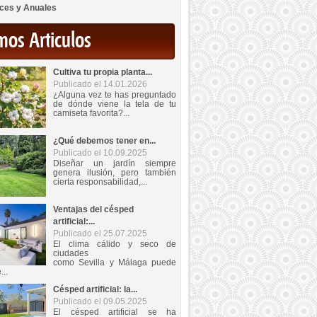
ces y Anuales
mos Articulos
Cultiva tu propia planta...
Publicado el 14.01.2026
¿Alguna vez te has preguntado
de dónde viene la tela de tu
camiseta favorita?...
¿Qué debemos tener en...
Publicado el 10.09.2025
Diseñar un jardín siempre
genera ilusión, pero también
cierta responsabilidad,...
Ventajas del césped
artificial:...
Publicado el 25.07.2025
El clima cálido y seco de
ciudades
como Sevilla y Málaga puede
...
Césped artificial: la...
Publicado el 09.05.2025
El césped artificial se ha