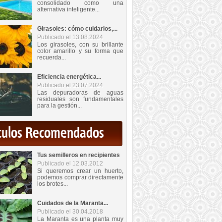
consolidado como una
alternativa inteligente...
Girasoles: cómo cuidarlos,...
Publicado el 13.08.2024
Los girasoles, con su brillante
color amarillo y su forma que
recuerda...
Eficiencia energética...
Publicado el 23.07.2024
Las depuradoras de aguas
residuales son fundamentales
para la gestión...
iculos Recomendados
Tus semilleros en recipientes
Publicado el 12.03.2012
Si queremos crear un huerto,
podemos comprar directamente
los brotes...
Cuidados de la Maranta...
Publicado el 30.04.2018
La Maranta es una planta muy