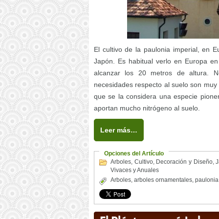
El cultivo de la paulonia imperial, en 
Japón. Es habitual verlo en Europa en
alcanzar los 20 metros de altura. 
necesidades respecto al suelo son muy p
que se la considera una especie pionera
aportan mucho nitrógeno al suelo.
Leer más…
Opciones del Artículo
Arboles
,
Cultivo
,
Decoración y Diseño
,
J
Vivaces y Anuales
Arboles
,
arboles ornamentales
,
paulonia