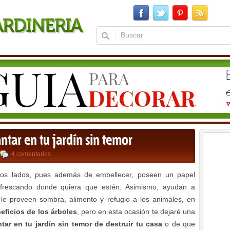
ntar en tu jardín sin temor
4 comentarios
dos lados, pues además de embellecer, poseen un papel
 refrescando donde quiera que estén. Asimismo, ayudan a
y le proveen sombra, alimento y refugio a los animales, en
eficios de los árboles
, pero en esta ocasión te dejaré una
ar en tu jardín sin temor de destruir tu casa
o de que