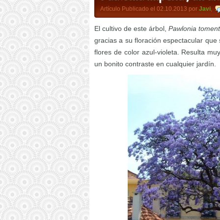
Artículo Publicado el 02.10.2013 por
Javi
,
El cultivo de este árbol,
Pawlonia tomen
gracias a su floración espectacular que
flores de color azul-violeta. Resulta m
un bonito contraste en cualquier jardín.