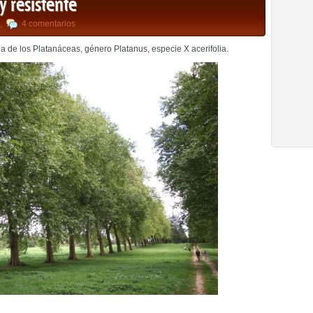
y resistente
,
4 comentarios
ia de los Platanáceas, género Platanus, especie X acerifolia.