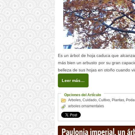
Es un árbol de hoja caduca que alcanza
más bien un arbusto por su gran capacid
belleza de sus hojas en otoño cuando vir
Leer más…
Opciones del Artículo
Arboles
,
Cuidado
,
Cultivo
,
Plantas
,
Poda
arboles ornamentales
Paulonia imperial, un á