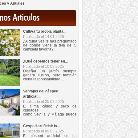
ces y Anuales
mos Articulos
Cultiva tu propia planta...
Publicado el 14.01.2026
¿Alguna vez te has preguntado
de dónde viene la tela de tu
camiseta favorita?...
¿Qué debemos tener en...
Publicado el 10.09.2025
Diseñar un jardín siempre
genera ilusión, pero también
cierta responsabilidad,...
Ventajas del césped
artificial:...
Publicado el 25.07.2025
El clima cálido y seco de
ciudades
como Sevilla y Málaga puede
...
Césped artificial: la...
Publicado el 09.05.2025
El césped artificial se ha