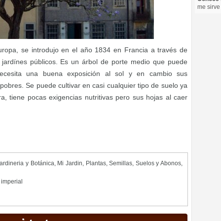
me sirve
Europa, se introdujo en el año 1834 en Francia a través de
 jardínes públicos. Es un árbol de porte medio que puede
Necesita una buena exposición al sol y en cambio sus
obres. Se puede cultivar en casi cualquier tipo de suelo ya
, tiene pocas exigencias nutritivas pero sus hojas al caer
ardineria y Botánica
,
Mi Jardin
,
Plantas
,
Semillas
,
Suelos y Abonos
,
 imperial