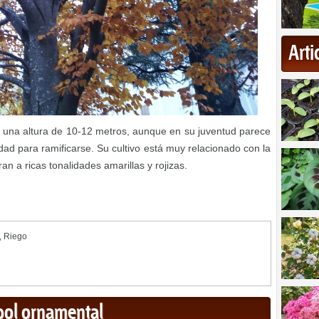
Art
 una altura de 10-12 metros, aunque en su juventud parece
ad para ramificarse. Su cultivo está muy relacionado con la
an a ricas tonalidades amarillas y rojizas.
,
Riego
rbol ornamental