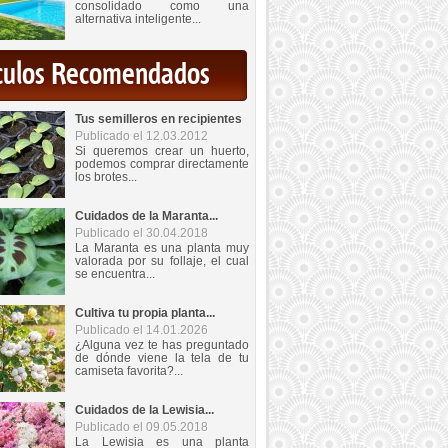
consolidado como una
alternativa inteligente...
iculos Recomendados
Tus semilleros en recipientes
Publicado el 12.03.2012
Si queremos crear un huerto,
podemos comprar directamente
los brotes...
Cuidados de la Maranta...
Publicado el 30.04.2018
La Maranta es una planta muy
valorada por su follaje, el cual
se encuentra...
Cultiva tu propia planta...
Publicado el 14.01.2026
¿Alguna vez te has preguntado
de dónde viene la tela de tu
camiseta favorita?...
Cuidados de la Lewisia...
Publicado el 09.05.2018
La Lewisia es una planta