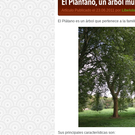
El Plántano, un árbol mu
Artículo Publicado el 23.06.2011 por
Libelula
El Plátano es un árbol que pertenece a la famil
Sus principales características son: